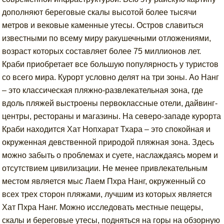
дополняют береговые скалы высотой более тысячи
метров и вековые каменные утесы. Остров славиться
известными по всему миру ракушечными отложениями,
возраст которых составляет более 75 миллионов лет.
Краби приобретает все большую популярность у туристов
со всего мира. Курорт условно делят на три зоны. Ао Нанг
– это классическая пляжно-развлекательная зона, где
вдоль пляжей выстроены первоклассные отели, дайвинг-
центры, рестораны и магазины. На северо-западе курорта
Краби находится Хат Нопхарат Тхара – это спокойная и
окруженная девственной природой пляжная зона. Здесь
можно забыть о проблемах и суете, наслаждаясь морем и
отсутствием цивилизации. Не менее привлекательным
местом является мыс Лаем Пхра Нанг, окруженный со
всех трех сторон пляжами, лучшим из которых является
Хат Пхра Нанг. Можно исследовать местные пещеры,
скалы и береговые утесы, подняться на горы на обзорную