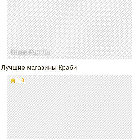
Пляж Рай Ле
Лучшие магазины Краби
10