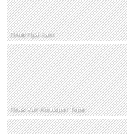
Пляж Пра Нанг
Пляж Хат Ноппарат Тара