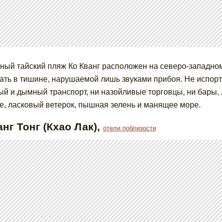
ный тайский пляж Ко Кванг расположен на северо-западно
ать в тишине, нарушаемой лишь звуками прибоя. Не испорт
й и дымный транспорт, ни назойливые торговцы, ни бары, 
е, ласковый ветерок, пышная зелень и манящее море.
анг Тонг (Кхао Лак)
,
отели поблизости