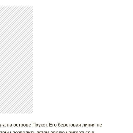
 на острове Пхукет. Его береговая линия не
чтобы позволить детям вволю наиграться в