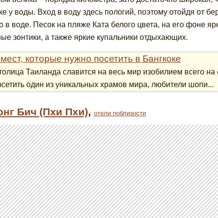
ке у воды. Вход в воду здесь пологий, поэтому отойдя от бе
о в воде. Песок на пляже Ката белого цвета, на его фоне 
ые зонтики, а также яркие купальники отдыхающих.
 мест, которые нужно посетить в Бангкоке
толица Таиланда славится на весь мир изобилием всего на
осетить один из уникальных храмов мира, любители шопи...
онг Бич (Пхи Пхи)
,
отели поблизости