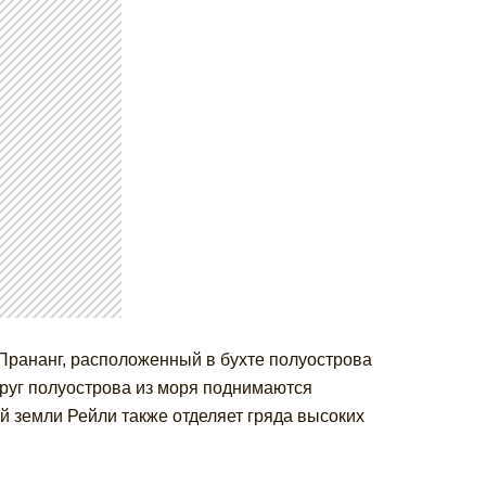
Прананг, расположенный в бухте полуострова
руг полуострова из моря поднимаются
й земли Рейли также отделяет гряда высоких