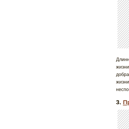
Длинн
жизни
добра
жизни
неспо
3.
П