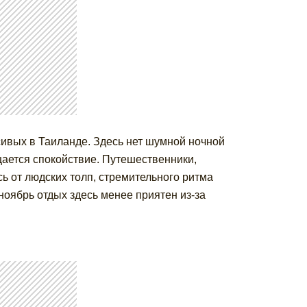
ивых в Таиланде. Здесь нет шумной ночной
ущается спокойствие. Путешественники,
ь от людских толп, стремительного ритма
ноябрь отдых здесь менее приятен из-за