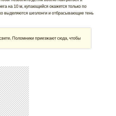
рега на 10 м, купающийся окажется только по
ярко выделяются шезлонги и отбрасывающие тень
 свете. Поломники приезжают сюда, чтобы