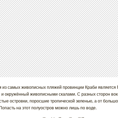
 из самых живописных пляжей провинции Краби является 
 и окружённый живописными скалами. С разных сторон вок
стые островки, поросшие тропической зеленью, а от большо
 Попасть на этот полуостров можно лишь по воде.