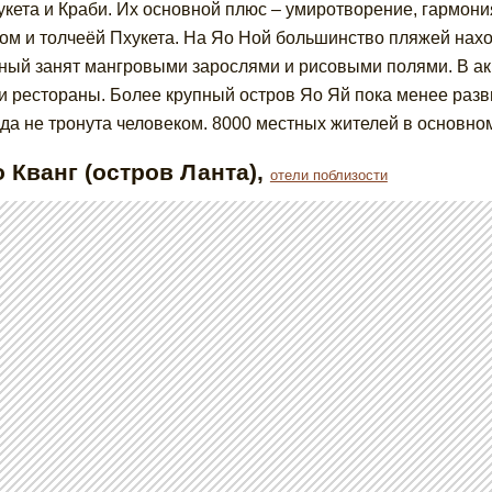
укета и Краби. Их основной плюс – умиротворение, гармони
ом и толчеёй Пхукета. На Яо Ной большинство пляжей наход
ный занят мангровыми зарослями и рисовыми полями. В а
и рестораны. Более крупный остров Яо Яй пока менее разв
да не тронута человеком. 8000 местных жителей в основно
о Кванг (остров Ланта)
,
отели поблизости