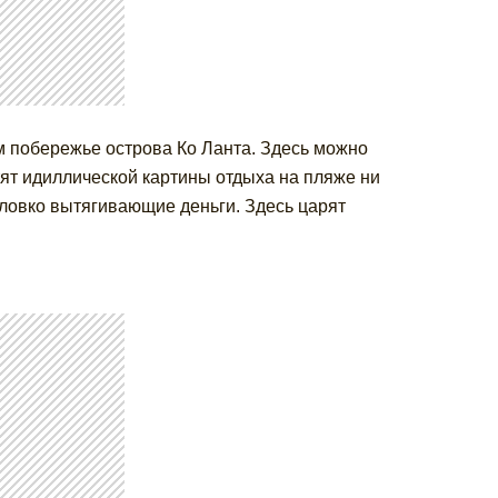
м побережье острова Ко Ланта. Здесь можно
ят идиллической картины отдыха на пляже ни
ловко вытягивающие деньги. Здесь царят