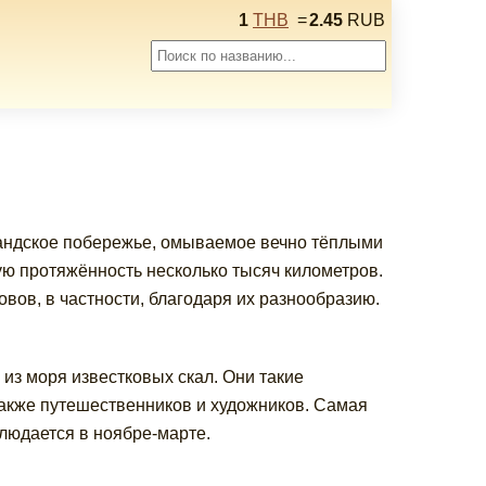
1
THB
=
2.45
RUB
ландское побережье, омываемое вечно тёплыми
ю протяжённость несколько тысяч километров.
вов, в частности, благодаря их разнообразию.
из моря известковых скал. Они такие
также путешественников и художников. Самая
людается в ноябре-марте.