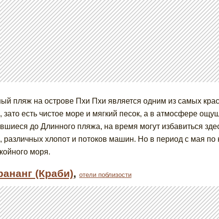
ый пляж на острове Пхи Пхи является одним из самых крас
, зато есть чистое море и мягкий песок, а в атмосфере ощ
вшиеся до Длинного пляжа, на время могут избавиться здес
, различных хлопот и потоков машин. Но в период с мая по 
койного моря.
рананг (Краби)
,
отели поблизости