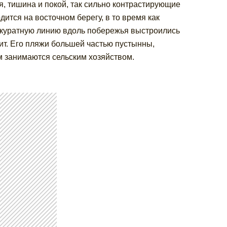
я, тишина и покой, так сильно контрастирующие
ится на восточном берегу, в то время как
ккуратную линию вдоль побережья выстроились
ит. Его пляжи большей частью пустынны,
м занимаются сельским хозяйством.