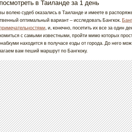
посмотреть в Таиланде за 1 день
вы волею судеб оказались в Таиланде и имеете в распоряжен
твенный оптимальный вариант – исследовать Бангкок.
Банг
примечательностями
, и, конечно, посетить их все за один 
комиться с самыми известными, пройти мимо которых прос
набхуми находится в получасе езды от города. До него можно
агаем вам пеший маршрут по Бангкоку.