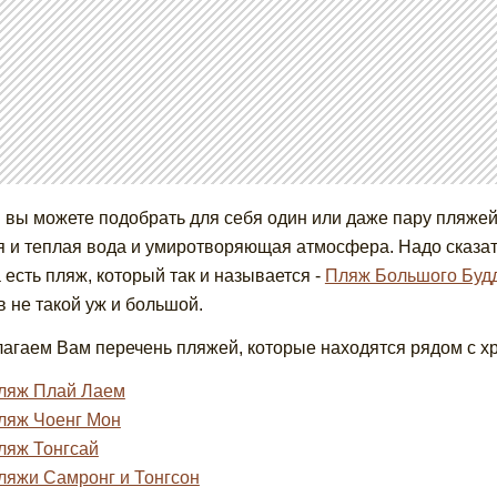
 вы можете подобрать для себя один или даже пару пляжей 
я и теплая вода и умиротворяющая атмосфера. Надо сказать
 есть пляж, который так и называется -
Пляж Большого Буд
в не такой уж и большой.
агаем Вам перечень пляжей, которые находятся рядом с 
ляж Плай Лаем
ляж Чоенг Мон
ляж Тонгсай
ляжи Самронг и Тонгсон