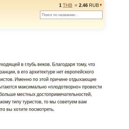
1
THB
=
2.46
RUB
ходящей в глубь веков. Благодаря тому, что
анции, в его архитектуре нет европейского
уристов. Именно по этой причине отдыхающие
пытаются максимально «плодотворно» провести
о больше местных достопримечательностей,
акому типу туристов, то мы советуем вам
то вы хотите посмотреть.