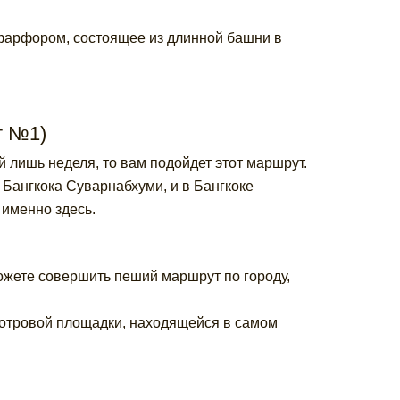
фарфором, состоящее из длинной башни в
т №1)
й лишь неделя, то вам подойдет этот маршрут.
 Бангкока Суварнабхуми, и в Бангкоке
 именно здесь.
можете совершить пеший маршрут по городу,
мотровой площадки, находящейся в самом