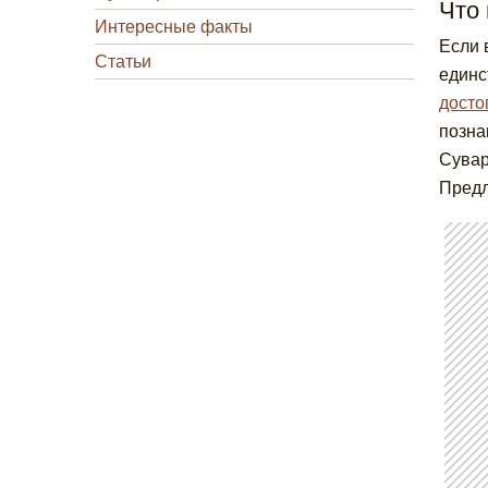
Что 
Интересные факты
Если 
Статьи
единс
досто
позна
Сувар
Предл