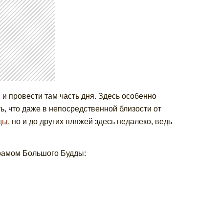
и провести там часть дня. Здесь особенно
, что даже в непосредственной близости от
ды
, но и до других пляжей здесь недалеко, ведь
храмом Большого Будды: