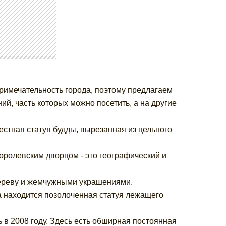
римечательность города, поэтому предлагаем
ий, часть которых можно посетить, а на другие
естная статуя будды, вырезанная из цельного
оролевским дворцом - это географический и
дереву и жемчужными украшениями.
а находится позолоченная статуя лежащего
 в 2008 году. Здесь есть обширная постоянная