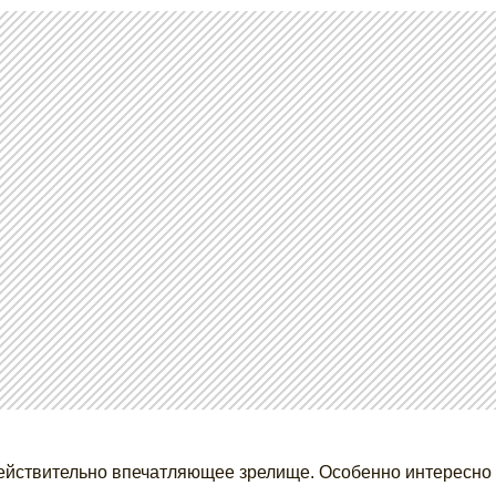
ействительно впечатляющее зрелище. Особенно интересно 