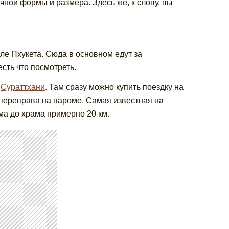
ной формы и размера. Здесь же, к слову, вы
сле Пхукета. Сюда в основном едут за
есть что посмотреть.
о
Сураттхани
. Там сразу можно купить поездку на
 переправа на пароме. Самая известная на
ома до храма примерно 20 км.