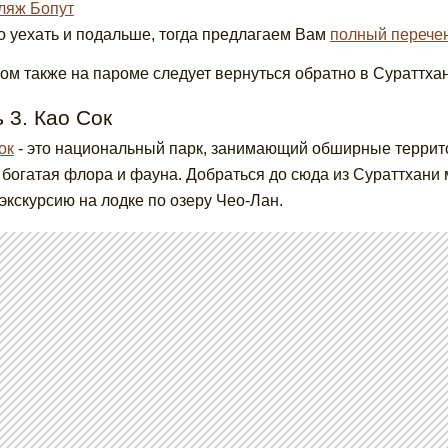
ляж Бопут
 уехать и подальше, тогда предлагаем Вам
полный перече
ом также на пароме следует вернуться обратно в Сураттхан
 3. Као Сок
ок
- это национальный парк, занимающий обширные террито
 богатая флора и фауна. Добраться до сюда из Сураттхани
 экскурсию на лодке по озеру Чео-Лан.