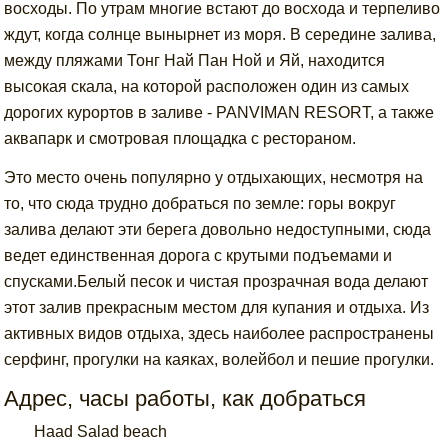
восходы. По утрам многие встают до восхода и терпеливо
ждут, когда солнце вынырнет из моря. В середине залива,
между пляжами Тонг Най Пан Ной и Яй, находится
высокая скала, на которой расположен один из самых
дорогих курортов в заливе - PANVIMAN RESORT, а также
аквапарк и смотровая площадка с рестораном.
Это место очень популярно у отдыхающих, несмотря на
то, что сюда трудно добраться по земле: горы вокруг
залива делают эти берега довольно недоступными, сюда
ведет единственная дорога с крутыми подъемами и
спусками.Белый песок и чистая прозрачная вода делают
этот залив прекрасным местом для купания и отдыха. Из
активных видов отдыха, здесь наиболее распространены
серфинг, прогулки на каяках, волейбол и пешие прогулки.
Адрес, часы работы, как добраться
Haad Salad beach