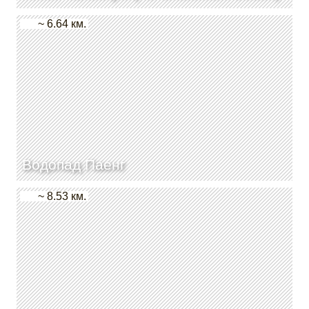
~ 6.64 км.
Водопад Паенг
~ 8.53 км.