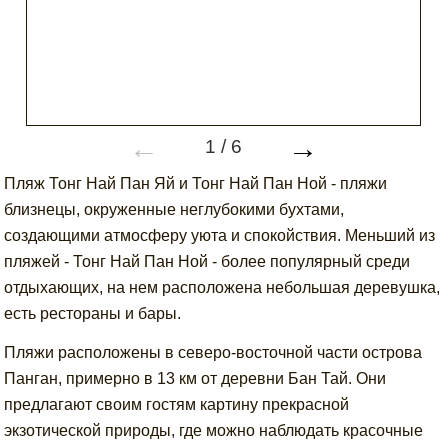
←
→
1
/
6
Пляж Тонг Най Пан Яй и Тонг Най Пан Ной - пляжи
близнецы, окруженные неглубокими бухтами,
создающими атмосферу уюта и спокойствия. Меньший из
пляжей - Тонг Най Пан Ной - более популярный среди
отдыхающих, на нем расположена небольшая деревушка,
есть рестораны и бары.
Пляжи расположены в северо-восточной части острова
Панган, примерно в 13 км от деревни Бан Тай. Они
предлагают своим гостям картину прекрасной
экзотической природы, где можно наблюдать красочные