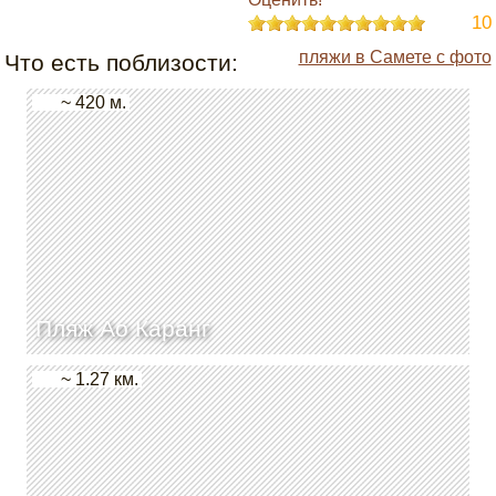
10
пляжи в Самете с фото
Что есть поблизости:
~ 420 м.
Пляж Ао Каранг
~ 1.27 км.