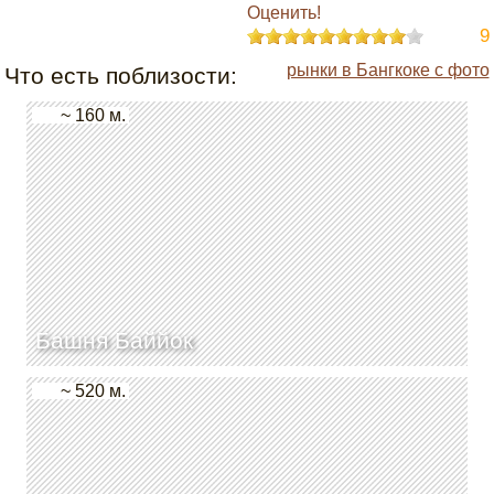
Оценить!
9
рынки в Бангкоке с фото
Что есть поблизости:
~ 160 м.
Башня Баййок
~ 520 м.