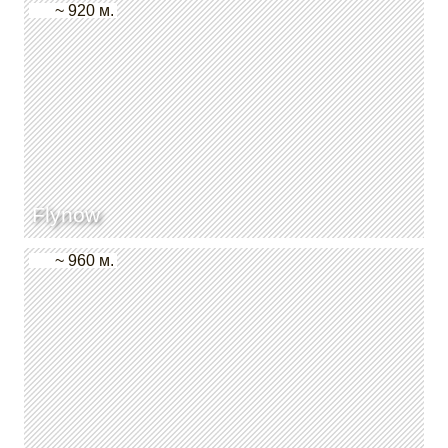
~ 920 м.
Flynow
~ 960 м.