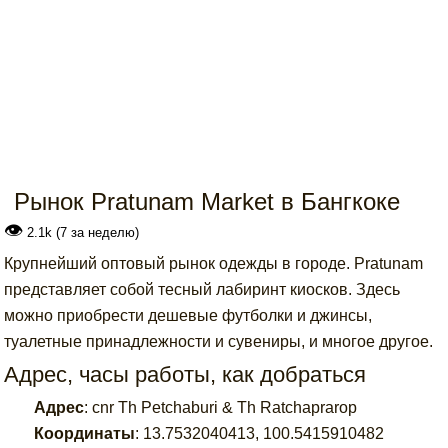
Рынок Pratunam Market в Бангкоке
👁
2.1k (7 за неделю)
Крупнейший оптовый рынок одежды в городе. Pratunam
представляет собой тесный лабиринт киосков. Здесь
можно приобрести дешевые футболки и джинсы,
туалетные принадлежности и сувениры, и многое другое.
Адрес, часы работы, как добраться
Адрес
:
cnr Th Petchaburi & Th Ratchaprarop
Координаты
:
13.7532040413
,
100.5415910482