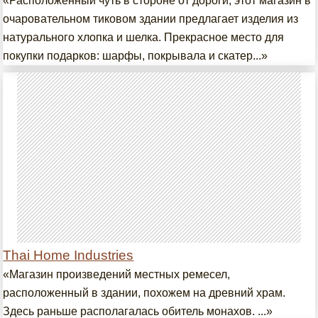
«Расположенный чуть в стороне от дороги, этот магазин в
очаровательном тиковом здании предлагает изделия из
натурального хлопка и шелка. Прекрасное место для
покупки подарков: шарфы, покрывала и скатер...»
Thai Home Industries
«Магазин произведений местных ремесел,
расположенный в здании, похожем на древний храм.
Здесь раньше располагалась обитель монахов. ...»