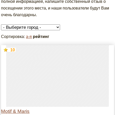
полной информацией, напишите собственный отзыв о
посещении этого места, и наши пользователи будут Вам
очень благодарны.
Сортировка:
а-я
рейтинг
10
Motif & Maris