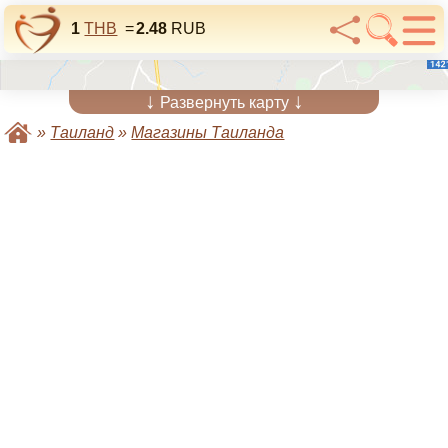
1
THB
=
2.48
RUB
↓
↓
Развернуть карту
»
Таиланд
»
Магазины Таиланда