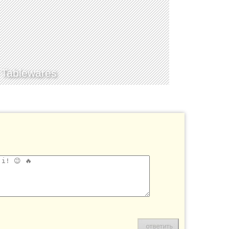
 Tablewares