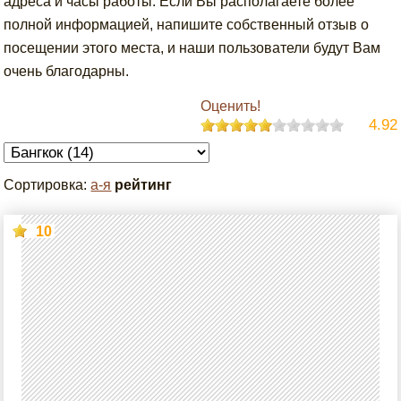
адреса и часы работы. Если Вы располагаете более
полной информацией, напишите собственный отзыв о
посещении этого места, и наши пользователи будут Вам
очень благодарны.
Оценить!
4.92
Сортировка:
а-я
рейтинг
10