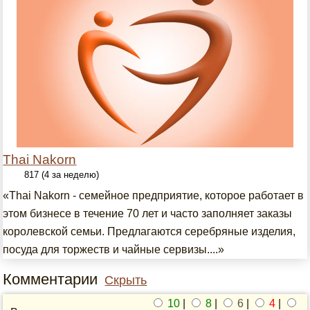
Thai Nakorn
817 (4 за неделю)
«Thai Nakorn - семейное предприятие, которое работает в
этом бизнесе в течение 70 лет и часто заполняет заказы
королевской семьи. Предлагаются серебряные изделия,
посуда для торжеств и чайные сервизы....»
Комментарии
Скрыть
10
|
8
|
6
|
4
|