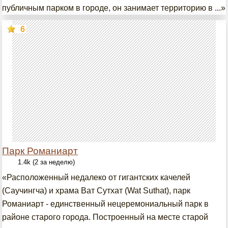
публичным парком в городе, он занимает территорию в ...»
6
Парк Романиарт
1.4k (2 за неделю)
«Расположенный недалеко от гигантских качелей
(Саучингча) и храма Ват Сутхат (Wat Suthat), парк
Романиарт - единственный нецеремониальный парк в
районе старого города. Построенный на месте старой