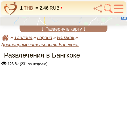
1
THB
=
2.46
RUB
↓
↓
Развернуть карту
»
Таиланд
»
Города
»
Бангкок
»
Достопримечательности Бангкока
Развлечения в Бангкоке
👁
123.8k (231 за неделю)