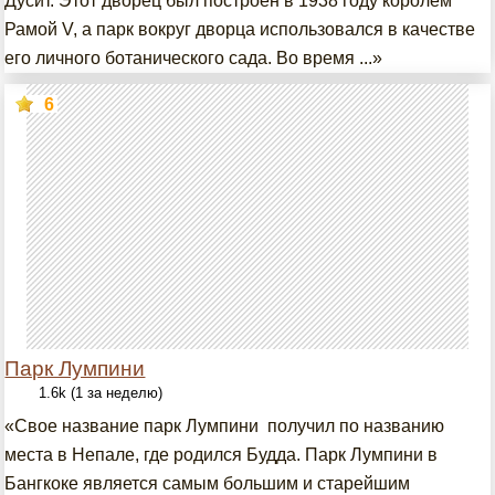
Дусит. Этот дворец был построен в 1938 году королем
Рамой V, а парк вокруг дворца использовался в качестве
его личного ботанического сада. Во время ...»
6
Парк Лумпини
1.6k (1 за неделю)
«Свое название парк Лумпини получил по названию
места в Непале, где родился Будда. Парк Лумпини в
Бангкоке является самым большим и старейшим