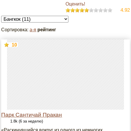
Оценить!
4.92
Сортировка:
а-я
рейтинг
10
Парк Сантичай Пракан
1.8k (6 за неделю)
«Раскинувшийся вокруг из одного из немногих