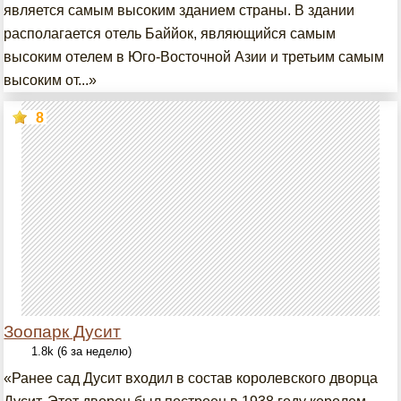
является самым высоким зданием страны. В здании
располагается отель Баййок, являющийся самым
высоким отелем в Юго-Восточной Азии и третьим самым
высоким от...»
8
Зоопарк Дусит
1.8k (6 за неделю)
«Ранее сад Дусит входил в состав королевского дворца