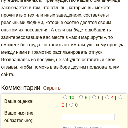
путешественников. Преимущество нашего онлайн-гида
заключается в том, что отзывы, которые вы можете
прочитать о тех или иных заведениях, составлены
реальными людьми, которые охотно делятся своим
опытом их посещения. А если вы будете добавлять
заинтересовавшие вас места в «мои маршруты», то
сможете без труда составить оптимальную схему проезда
между ними и грамотно распланировать отпуск.
Возвращаясь из поездки, не забудьте оставить и свои
отзывы, чтобы помочь в выборе другим пользователям
сайта.
Комментарии
Скрыть
10
|
8
|
6
|
4
|
Ваша оценка:
2
|
0
Ваше имя (не
обязательно):