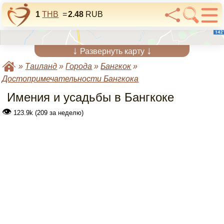
1
THB
=
2.48
RUB
↓
↓
Развернуть карту
»
Таиланд
»
Города
»
Бангкок
»
Достопримечательности Бангкока
Имения и усадьбы в Бангкоке
👁
123.9k (209 за неделю)