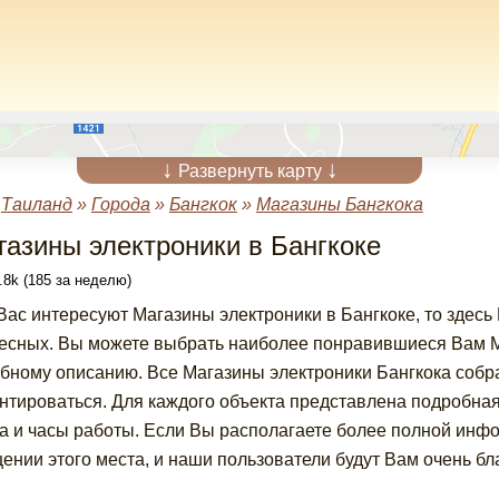
↓
↓
Развернуть карту
»
Таиланд
»
Города
»
Бангкок
»
Магазины Бангкока
газины электроники в Бангкоке
.8k (185 за неделю)
Вас интересуют Магазины электроники в Бангкоке, то здесь
есных. Вы можете выбрать наиболее понравившиеся Вам Ма
бному описанию. Все Магазины электроники Бангкока собра
нтироваться. Для каждого объекта представлена подробна
а и часы работы. Если Вы располагаете более полной инф
ении этого места, и наши пользователи будут Вам очень бл