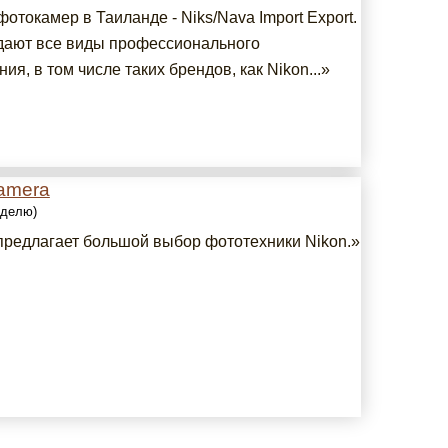
отокамер в Таиланде - Niks/Nava Import Export.
дают все виды профессионального
ия, в том числе таких брендов, как Nikon...»
amera
еделю)
предлагает большой выбор фототехники Nikon.»