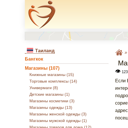
Таиланд
Бангкок
Ма
Магазины (107)
👁
123
Книжные магазины (15)
Если 
Торговые комплексы (14)
Универмаги (8)
интер
Детские магазины (1)
подро
Магазины косметики (3)
сорие
Магазины одежды (13)
адрес
Магазины женской одежды (3)
посещ
Магазины мужской одежды (1)
Магазины товаров для дома (12)