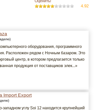
Оценить!
4.92
laza
неделю)
компьютерного оборудования, программного
ия. Расположен рядом с Ночным базаром. Это
рговый центр, в котором предлагается только
ванная продукция от поставщиков элек...»
a Import Export
еделю)
о-западном углу Soi 12 находится крупнейший