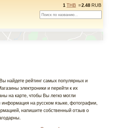
1
THB
=
2.48
RUB
 Вы найдете рейтинг самых популярных и
газины электроники и перейти к их
ны на карте, чтобы Вы легко могли
я информация на русском языке, фотографии,
ормацией, напишите собственный отзыв о
агодарны.