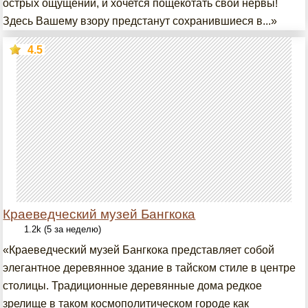
острых ощущений, и хочется пощекотать свои нервы!
Здесь Вашему взору предстанут сохранившиеся в...»
4.5
Краеведческий музей Бангкока
1.2k (5 за неделю)
«Краеведческий музей Бангкока представляет собой
элегантное деревянное здание в тайском стиле в центре
столицы. Традиционные деревянные дома редкое
зрелище в таком космополитическом городе как