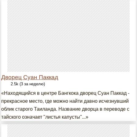
Дворец Суан Паккад
2.5k (3 за неделю)
«Находящийся в центре Бангкока дворец Суан Паккад -
прекрасное место, где можно найти давно исчезнувший
облик старого Таиланда. Название дворца в переводе с
тайского означает "листья капусты"...»