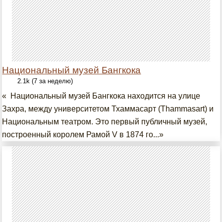
Национальный музей Бангкока
2.1k (7 за неделю)
« Национальный музей Бангкока находится на улице
Захра, между университетом Тхаммасарт (Thammasart) и
Национальным театром. Это первый публичный музей,
построенный королем Рамой V в 1874 го...»