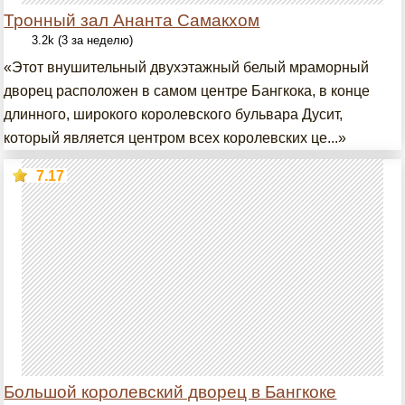
Тронный зал Ананта Самакхом
3.2k (3 за неделю)
«Этот внушительный двухэтажный белый мраморный
дворец расположен в самом центре Бангкока, в конце
длинного, широкого королевского бульвара Дусит,
который является центром всех королевских це...»
7.17
Большой королевский дворец в Бангкоке