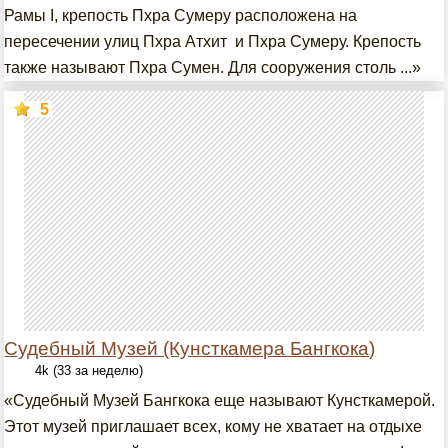
Рамы I, крепость Пхра Сумеру расположена на
пересечении улиц Пхра Атхит и Пхра Сумеру. Крепость
также называют Пхра Сумен. Для сооружения столь ...»
5
Судебный Музей (Кунсткамера Бангкока)
4k (33 за неделю)
«Судебный Музей Бангкока еще называют Кунсткамерой.
Этот музей приглашает всех, кому не хватает на отдыхе