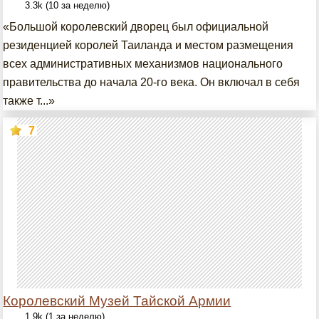
3.3k (10 за неделю)
«Большой королевский дворец был официальной
резиденцией королей Таиланда и местом размещения
всех административных механизмов национального
правительства до начала 20-го века. Он включал в себя
также т...»
7
Королевский Музей Тайской Армии
1.9k (1 за неделю)