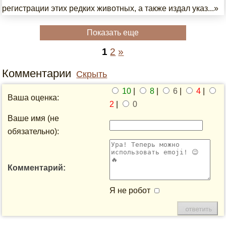
регистрации этих редких животных, а также издал указ...»
Показать еще
1
2
»
Комментарии
Скрыть
10
|
8
|
6
|
4
|
Ваша оценка:
2
|
0
Ваше имя (не
обязательно):
Комментарий:
Я не робот