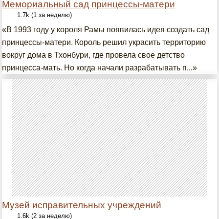
Мемориальный сад принцессы-матери
1.7k (1 за неделю)
«В 1993 году у короля Рамы появилась идея создать сад
принцессы-матери. Король решил украсить территорию
вокруг дома в Тхонбури, где провела свое детство
принцесса-мать. Но когда начали разрабатывать п...»
Музей исправительных учреждений
1.6k (2 за неделю)