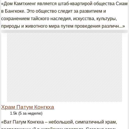
«Дом Камтхиенг является штаб-квартирой общества Сиам
в Бангкоке. Это общество следит за развитием и
сохранением тайского наследия, искусства, культуры,
природы и животного мира путем проведения различн...»
Храм Патум Конгкха
1.5k (5 за неделю)
«Ват Патум Конгкха – небольшой, симпатичный храм,