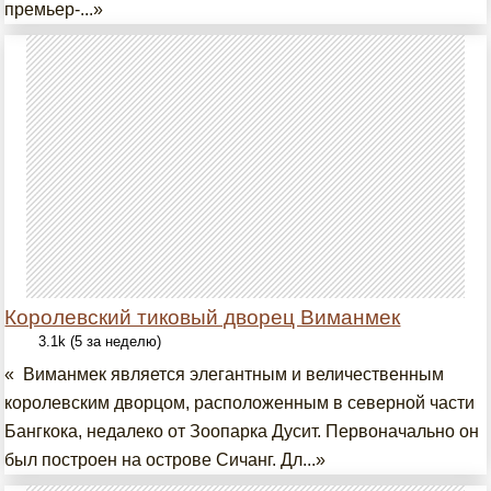
премьер-...»
Королевский тиковый дворец Виманмек
3.1k (5 за неделю)
« Виманмек является элегантным и величественным
королевским дворцом, расположенным в северной части
Бангкока, недалеко от Зоопарка Дусит. Первоначально он
был построен на острове Сичанг. Дл...»