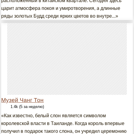
расположенный в китайском квартале. Сегодня здесь
царит атмосфера покоя и умиротворения, а длинные
ряды золотых Будд среди ярких цветов во внутре...»
Музей Чанг Тон
1.4k (5 за неделю)
«Как известно, белый слон является символом
королевской власти в Таиланде. Когда король впервые
получил в подарок такого слона, он учредил церемонию