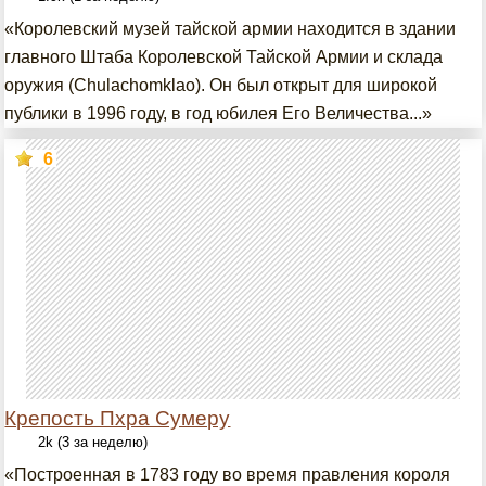
«Королевский музей тайской армии находится в здании
главного Штаба Королевской Тайской Армии и склада
оружия (Chulachomklao). Он был открыт для широкой
публики в 1996 году, в год юбилея Его Величества...»
6
Крепость Пхра Сумеру
2k (3 за неделю)
«Построенная в 1783 году во время правления короля