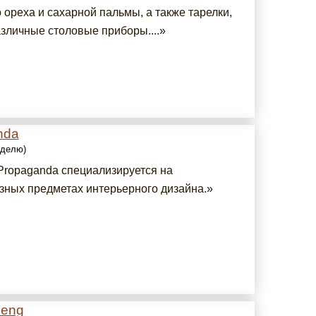
 ореха и сахарной пальмы, а также тарелки,
азличные столовые приборы....»
nda
еделю)
Propaganda специализируется на
зных предметах интерьерного дизайна.»
Heng