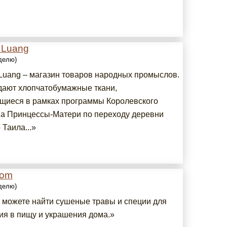
 Luang
еделю)
Luang – магазин товаров народных промыслов.
дают хлопчатобумажные ткани,
щиеся в рамках программы Королевского
а Принцессы-Матери по переходу деревни
Таила...»
oom
еделю)
 можете найти сушеные травы и специи для
ия в пищу и украшения дома.»