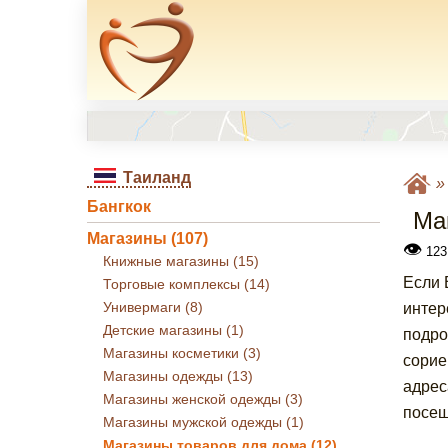
Таиланд
Бангкок
Ма
Магазины (107)
👁
123
Книжные магазины (15)
Если 
Торговые комплексы (14)
Универмаги (8)
интер
Детские магазины (1)
подро
Магазины косметики (3)
сорие
Магазины одежды (13)
адрес
Магазины женской одежды (3)
посещ
Магазины мужской одежды (1)
Магазины товаров для дома (12)