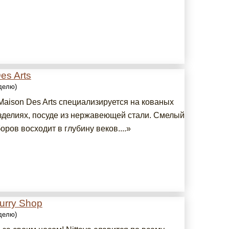
es Arts
еделю)
Maison Des Arts специализируется на кованых
зделиях, посуде из нержавеющей стали. Смелый
оров восходит в глубину веков....»
Curry Shop
еделю)