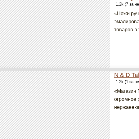
1.2k (7 за н
«Ножи руч
эмалирова
товаров в 
N & D Ta
1.2k (1 за н
«Магазин 
огромное 
нержавеющ