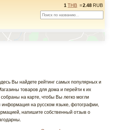
1
THB
=
2.48
RUB
 здесь Вы найдете рейтинг самых популярных и
газины товаров для дома и перейти к их
собраны на карте, чтобы Вы легко могли
я информация на русском языке, фотографии,
ормацией, напишите собственный отзыв о
агодарны.