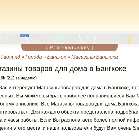
↓
↓
Развернуть карту
»
Таиланд
»
Города
»
Бангкок
»
Магазины Бангкока
газины товаров для дома в Бангкоке
.9k (212 за неделю)
Вас интересуют Магазины товаров для дома в Бангкоке, то
есных. Вы можете выбрать наиболее понравившиеся Вам Ма
бному описанию. Все Магазины товаров для дома Бангкока 
нтироваться. Для каждого объекта представлена подробна
а и часы работы. Если Вы располагаете более полной инф
ении этого места, и наши пользователи будут Вам очень бл