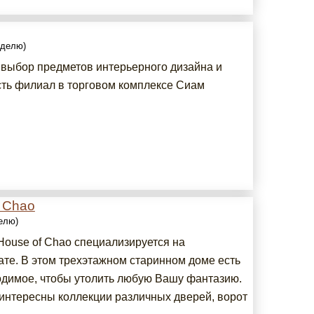
еделю)
выбор предметов интерьерного дизайна и
сть филиал в торговом комплексе Сиам
 Chao
делю)
House of Chao специализируется на
ате. В этом трехэтажном старинном доме есть
одимое, чтобы утолить любую Вашу фантазию.
интересны коллекции различных дверей, ворот