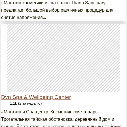
«Магазин косметики и спа-салон Thann Sanctuary
предлагает большой выбор различных процедур для
снятия напряжения.»
Dvn Spa & Wellbeing Center
1.1k (2 за неделю)
«Магазин и Спа-центр. Косметические товары.
Трогательная тайская обстановка: деревянный дом и
пышный сад, столь характерные для небольших тайских