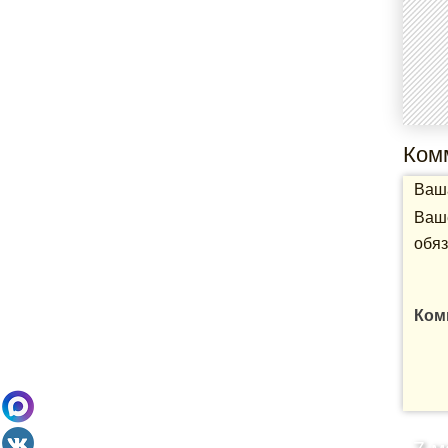
Ком
Ваша
Ваше
обяз
Ком