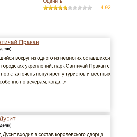
Оценить!
4.92
нтичай Пракан
еделю)
шийся вокруг из одного из немногих оставшихся
 городских укреплений, парк Сантичай Пракан с
 пор стал очень популярен у туристов и местных
собенно по вечерам, когда...»
 Дусит
еделю)
д Дусит входил в состав королевского дворца