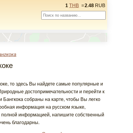
1
THB
=
2.48
RUB
ангкока
коке
оке, то здесь Вы найдете самые популярные и
риродные достопримечательности и перейти к
 Бангкока собраны на карте, чтобы Вы легко
дробная информация на русском языке,
е полной информацией, напишите собственный
очень благодарны.