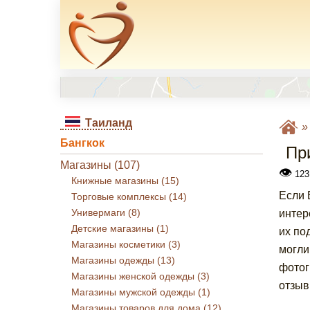
Таиланд
Бангкок
Пр
Магазины (107)
👁
123
Книжные магазины (15)
Если 
Торговые комплексы (14)
Универмаги (8)
интер
Детские магазины (1)
их по
Магазины косметики (3)
могли
Магазины одежды (13)
фотог
Магазины женской одежды (3)
отзыв
Магазины мужской одежды (1)
Магазины товаров для дома (12)