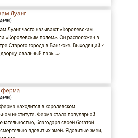
нам Луанг
еделю)
ам Луанг часто называют «Королевским
ли «Королевским полем». Он расположен в
тре Старого города в Бангкоке. Выходящий к
дворцу, овальный парк...»
 ферма
еделю)
ферма находится в королевском
ном институте. Ферма стала популярной
ечательностью, благодаря своей богатой
 смертельно ядовитых змей. Ядовитые змеи,