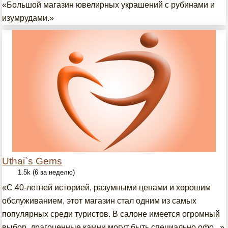
«Большой магазин ювелирных украшений с рубинами и
изумрудами.»
Uthai`s Gems
1.5k (6 за неделю)
«С 40-летней историей, разумными ценами и хорошим
обслуживанием, этот магазин стал одним из самых
популярных среди туристов. В салоне имеется огромный
выбор, драгоценные камни могут быть специально офо...»