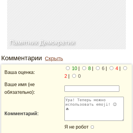
Памятник Демократии
Комментарии
Скрыть
10
|
8
|
6
|
4
|
Ваша оценка:
2
|
0
Ваше имя (не
обязательно):
Комментарий:
Я не робот