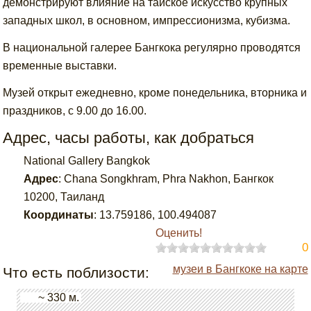
демонстрируют влияние на тайское искусство крупных
западных школ, в основном, импрессионизма, кубизма.
В национальной галерее Бангкока регулярно проводятся
временные выставки.
Музей открыт ежедневно, кроме понедельника, вторника и
праздников, с 9.00 до 16.00.
Адрес, часы работы, как добраться
National Gallery Bangkok
Адрес
:
Chana Songkhram, Phra Nakhon, Бангкок
10200, Таиланд
Координаты
:
13.759186
,
100.494087
Оценить!
0
музеи в Бангкоке на карте
Что есть поблизости:
~ 330 м.