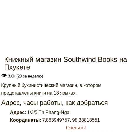
Книжный магазин Southwind Books на
Пхукете
👁
3.8k (20 за неделю)
Крупный букинистический магазин, в котором
представлены книги на 18 языках.
Адрес, часы работы, как добраться
Адрес
:
1/3/5 Th Phang-Nga
Координаты
:
7.883949757
,
98.38818551
Оценить!