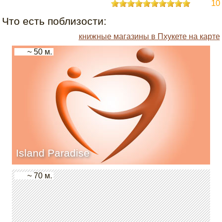
10
Что есть поблизости:
книжные магазины в Пхукете на карте
~ 50 м.
Island Paradise
~ 70 м.