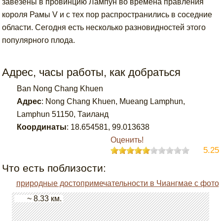
завезены в провинцию Лампун во времена правления
короля Рамы V и с тех пор распространились в соседние
области. Сегодня есть несколько разновидностей этого
популярного плода.
Адрес, часы работы, как добраться
Ban Nong Chang Khuen
Адрес
:
Nong Chang Khuen, Mueang Lamphun,
Lamphun 51150, Таиланд
Координаты
:
18.654581
,
99.013638
Оценить!
5.25
Что есть поблизости:
природные достопримечательности в Чиангмае с фото
~ 8.33 км.