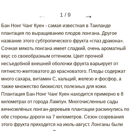
←
→
1
/
9
Бан Нонг Чанг Куен - самая известная в Таиланде
плантация по выращиванию плодов лонгана. Другое
название этого субтропического фрукта «глаз дракона».
Сочная мякоть лонгана имеет сладкий, очень ароматный
вкус со своеобразным оттенком. Цвет прочной
несъедобной внешней оболочки фрукта варьирует от
пятнисто-желтоватого до красноватого. Плоды содержат
много сахара, витамин С, кальций, железо и фосфор, а
также множество биокислот, полезных для кожи.
Плантация Бан Нонг Чанг Куен находится примерно в 8
километрах от города Лампун. Многочисленные сады
вечнозелёных лонган-деревьев плантации раскинулись по
обе стороны дороги на 7 километров. Сезон созревания
этого фрукта приходится на июль-август. Лонганы были