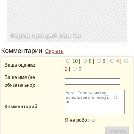
Ферма орхидей Мае Са
Комментарии
Скрыть
10
|
8
|
6
|
4
|
Ваша оценка:
2
|
0
Ваше имя (не
обязательно):
Комментарий:
Я не робот