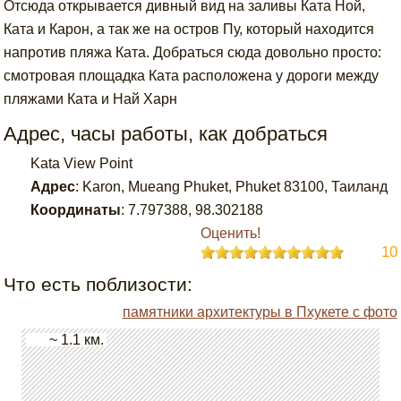
Отсюда открывается дивный вид на заливы Ката Ной,
Ката и Карон, а так же на остров Пу, который находится
напротив пляжа Ката. Добраться сюда довольно просто:
смотровая площадка Ката расположена у дороги между
пляжами Ката и Най Харн
Адрес, часы работы, как добраться
Kata View Point
Адрес
:
Karon, Mueang Phuket, Phuket 83100, Таиланд
Координаты
:
7.797388
,
98.302188
Оценить!
10
Что есть поблизости:
памятники архитектуры в Пхукете с фото
~ 1.1 км.