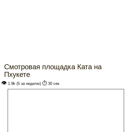
Смотровая площадка Ката на
Пхукете
👁
⏱️
1.9k (5 за неделю)
30 сек.