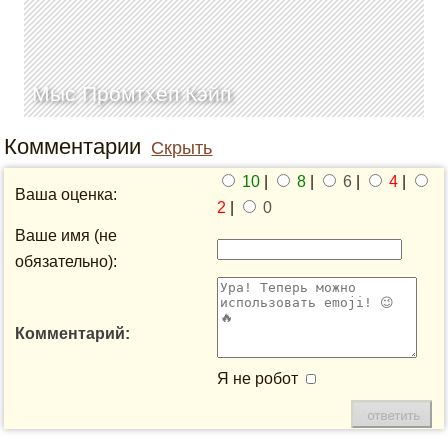
Мыс Промтхеп Кэйп
Комментарии
Скрыть
10
|
8
|
6
|
4
|
Ваша оценка:
2
|
0
Ваше имя (не
обязательно):
Комментарий:
Я не робот