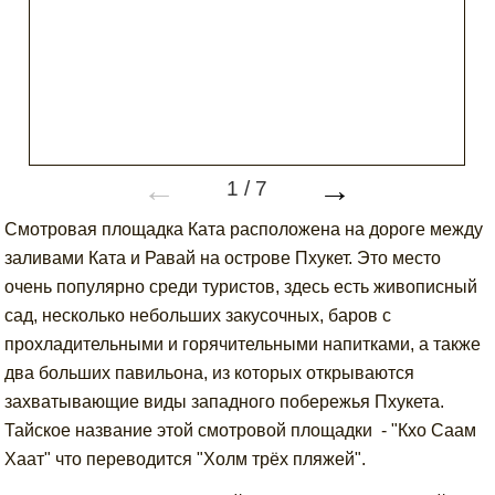
←
→
1
/
7
Смотровая площадка Ката расположена на дороге между
заливами Ката и Равай на острове Пхукет. Это место
очень популярно среди туристов, здесь есть живописный
сад, несколько небольших закусочных, баров с
прохладительными и горячительными напитками, а также
два больших павильона, из которых открываются
захватывающие виды западного побережья Пхукета.
Тайское название этой смотровой площадки - "Кхо Саам
Хаат" что переводится "Холм трёх пляжей".