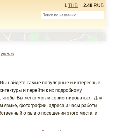
1
THB
=
2.48
RUB
хукета
ь Вы найдете самые популярные и интересные.
итектуры и перейти к их подробному
, чтобы Вы легко могли сориентироваться. Для
 языке, фотографии, адреса и часы работы.
ственный отзыв о посещении этого места, и