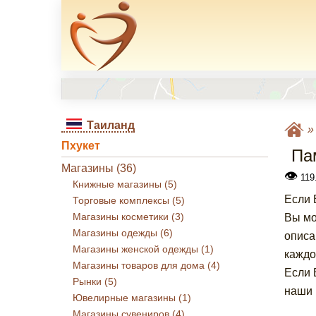
Таиланд
Пхукет
Па
Магазины (36)
👁
119.
Книжные магазины (5)
Если 
Торговые комплексы (5)
Магазины косметики (3)
Вы мо
Магазины одежды (6)
описа
Магазины женской одежды (1)
каждо
Магазины товаров для дома (4)
Если 
Рынки (5)
наши 
Ювелирные магазины (1)
Магазины сувениров (4)