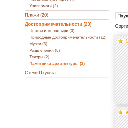
Универмаги (2)
Пляжи (20)
Достопримечательности (23)
Сорти
Церкви и монастыри (3)
Природные достопримечательности (12)
1
Музеи (3)
Развлечения (8)
Театры (2)
Памятники архитектуры (3)
Отели Пхукета
9