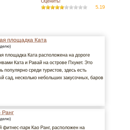
Оценить!
5.19
ая площадка Ката
еделю)
я площадка Ката расположена на дороге
вами Ката и Равай на острове Пхукет. Это
ь популярно среди туристов, здесь есть
й сад, несколько небольших закусочных, баров
 Ранг
еделю)
й фитнес-парк Као Ранг, расположен на