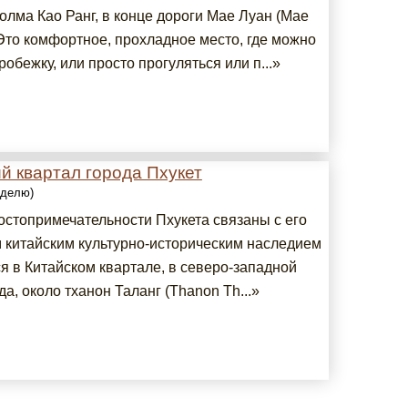
олма Као Ранг, в конце дороги Мае Луан (Mae
 Это комфортное, прохладное место, где можно
робежку, или просто прогуляться или п...»
й квартал города Пхукет
еделю)
остопримечательности Пхукета связаны с его
 китайским культурно-историческим наследием
я в Китайском квартале, в северо-западной
да, около тханон Таланг (Thanon Th...»