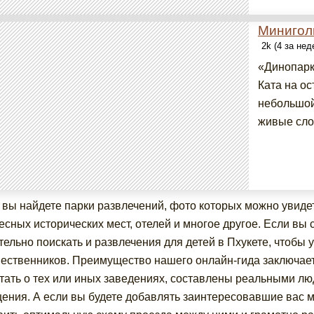
Минигол
2k (4 за не
«Динопарк
Ката на о
небольшой
живые слон
 вы найдете парки развлечений, фото которых можно увидеть
есных исторических мест, отелей и многое другое. Если вы 
тельно поискать и развлечения для детей в Пхукете, чтобы 
ественников. Преимущество нашего онлайн-гида заключаетс
тать о тех или иных заведениях, составлены реальными лю
ения. А если вы будете добавлять заинтересовавшие вас м