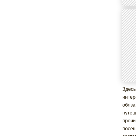
Здесь
интер
обяза
путеш
прочи
посещ