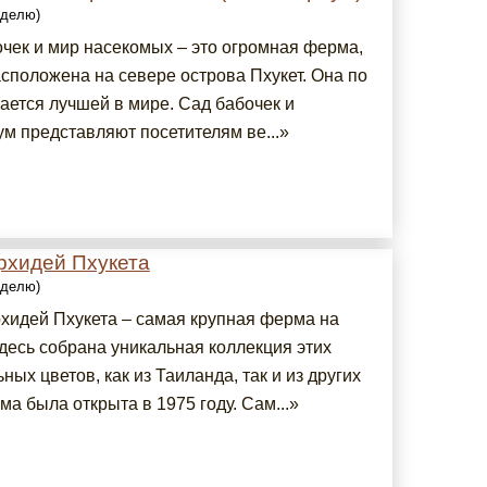
еделю)
очек и мир насекомых – это огромная ферма,
асположена на севере острова Пхукет. Она по
ается лучшей в мире. Сад бабочек и
ум представляют посетителям ве...»
рхидей Пхукета
еделю)
хидей Пхукета – самая крупная ферма на
Здесь собрана уникальная коллекция этих
ных цветов, как из Таиланда, так и из других
ма была открыта в 1975 году. Сам...»