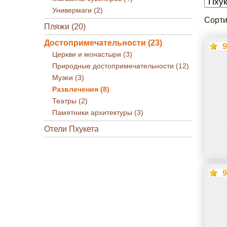
Универмаги (2)
Сорти
Пляжи (20)
Достопримечательности (23)
9
Церкви и монастыри (3)
Природные достопримечательности (12)
Музеи (3)
Развлечения (8)
Театры (2)
Памятники архитектуры (3)
Отели Пхукета
9