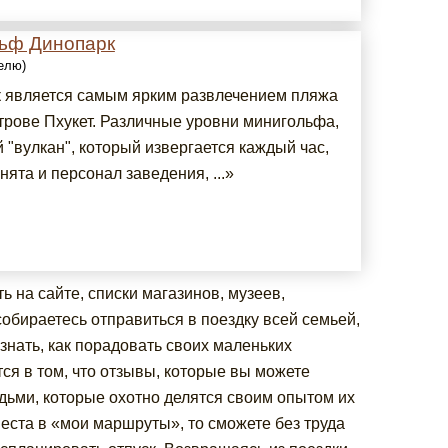
ьф Динопарк
делю)
 является самым ярким развлечением пляжа
строве Пхукет. Различные уровни минигольфа,
 "вулкан", который извергается каждый час,
ята и персонал заведения, ...»
 на сайте, списки магазинов, музеев,
собираетесь отправиться в поездку всей семьей,
узнать, как порадовать своих маленьких
я в том, что отзывы, которые вы можете
дьми, которые охотно делятся своим опытом их
еста в «мои маршруты», то сможете без труда