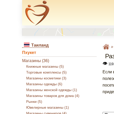
Таиланд
Пхукет
Ра
Магазины (36)
👁
119.
Книжные магазины (5)
Если 
Торговые комплексы (5)
Магазины косметики (3)
полез
Магазины одежды (6)
посет
Магазины женской одежды (1)
приде
Магазины товаров для дома (4)
Рынки (5)
Ювелирные магазины (1)
Магазины сувениров (4)