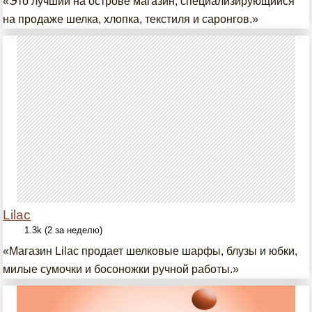
«Это лучший на острове магазин, специализирующийся
на продаже шелка, хлопка, текстиля и саронгов.»
Lilac
1.3k (2 за неделю)
«Магазин Lilac продает шелковые шарфы, блузы и юбки,
милые сумочки и босоножки ручной работы.»