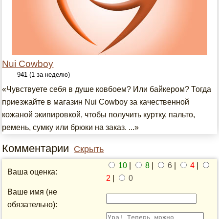
Nui Cowboy
941 (1 за неделю)
«Чувствуете себя в душе ковбоем? Или байкером? Тогда
приезжайте в магазин Nui Cowboy за качественной
кожаной экипировкой, чтобы получить куртку, пальто,
ремень, сумку или брюки на заказ. ...»
Комментарии
Скрыть
10
|
8
|
6
|
4
|
Ваша оценка:
2
|
0
Ваше имя (не
обязательно):