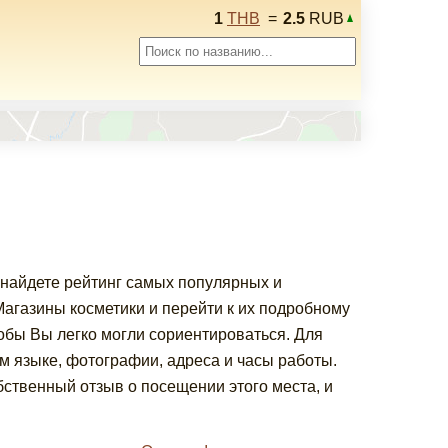
1
THB
=
2.5
RUB
 найдете рейтинг самых популярных и
газины косметики и перейти к их подробному
обы Вы легко могли сориентироваться. Для
 языке, фотографии, адреса и часы работы.
ственный отзыв о посещении этого места, и