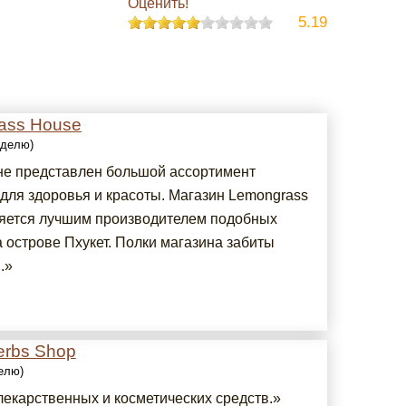
Оценить!
5.19
ass House
еделю)
не представлен большой ассортимент
 для здоровья и красоты. Магазин Lemongrass
яется лучшим производителем подобных
 острове Пхукет. Полки магазина забиты
.»
erbs Shop
делю)
лекарственных и косметических средств.»