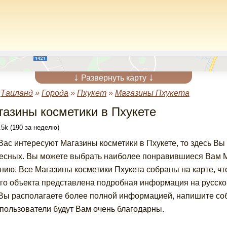
↓
↓
Развернуть карту
»
Таиланд
»
Города
»
Пхукет
»
Магазины Пхукета
газины косметики в Пхукете
5k (190 за неделю)
Вас интересуют Магазины косметики в Пхукете, то здесь Вы
есных. Вы можете выбрать наиболее понравившиеся Вам Ма
нию. Все Магазины косметики Пхукета собраны на карте, чт
го объекта представлена подробная информация на русском
Вы располагаете более полной информацией, напишите соб
пользователи будут Вам очень благодарны.