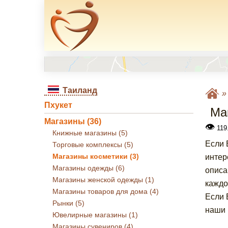
Таиланд
Пхукет
Ма
Магазины (36)
👁
119.
Книжные магазины (5)
Если 
Торговые комплексы (5)
Магазины косметики (3)
интер
Магазины одежды (6)
описа
Магазины женской одежды (1)
каждо
Магазины товаров для дома (4)
Если 
Рынки (5)
наши 
Ювелирные магазины (1)
Магазины сувениров (4)