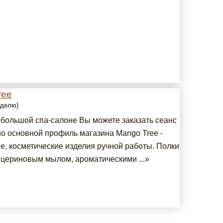
ree
еделю)
ебольшой спа-салоне Вы можете заказать сеанс
но основной профиль магазина Mango Tree -
, косметические изделия ручной работы. Полки
ицериновым мылом, ароматическими ...»