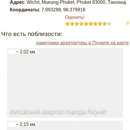
Адрес
:
Wichit, Mueang Phuket, Phuket 83000, Таиланд
Координаты
:
7.893288
,
98.379918
Оценить!
9
Что есть поблизости:
памятники архитектуры в Пхукете на карте
~ 2.02 км.
Китайский квартал города Пхукет
~ 2.15 км.