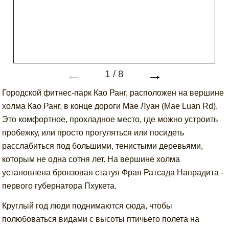
←
→
1
/
8
Городской фитнес-парк Као Ранг, расположен на вершине
холма Као Ранг, в конце дороги Мае Луан (Mae Luan Rd).
Это комфортное, прохладное место, где можно устроить
пробежку, или просто прогуляться или посидеть
расслабиться под большими, тенистыми деревьями,
которым не одна сотня лет. На вершине холма
установлена бронзовая статуя Фрая Ратсада Напрадита -
первого губернатора Пхукета.
Круглый год люди поднимаются сюда, чтобы
полюбоваться видами с высоты птичьего полета на