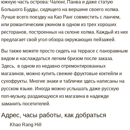
южную часть острова: Чалонг, Панва и даже статую
Большого Будды, сидящего на вершине своего холма.
Лучше всего поездку на Као Ранг совместить с ланчем,
или романтическим ужином в одном из трех хороших
ресторанов, построенных на склоне холма. Каждый из них
предлагает свой угол обзора окружающих пейзажей.
Вы также можете просто сидеть на террасе с панорамным
видом и наслаждаться легким бризом после заказа.
Здесь,
в одном из недавно отремонтированных
магазинов,
можно купить свежие фруктовые коктейли и
сухофрукты.
Многие знаки и таблички здесь написаны на
р
усском языке.
Иногда можно услышать даже русскую
поп-музыку, раздающуюся из магазина в надежде
заманить посетителей
.
Адрес, часы работы, как добраться
Khao Rang Hill