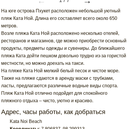
←
→
1
/
7
На юге острова Пхукет расположен небольшой уютный
пляж Ката Ной. Длина его составляет всего около 650
метров.
Возле пляжа Ката Ной расположено несколько отелей,
ресторанов и магазинов, где можно приобрести основный
продукты, предметы одежды и сувениры. До ближайшего
пляжа Ката дойти пешком довольно трудно из-за гористой
местности, но можно доехать на такси.
На пляже Ката Ной мелкий белый песок и чистое море.
Также на пляже сдаются в аренду маски с трубками,
ласты, предлагаются различные водные виды спорта.
Пляж Ката Ной отлично подойдет для спокойного
пляжного отдыха – чисто, уютно и красиво.
Адрес, часы работы, как добраться
Kata Noi Beach
Координаты
:
7.806837
,
98.299313