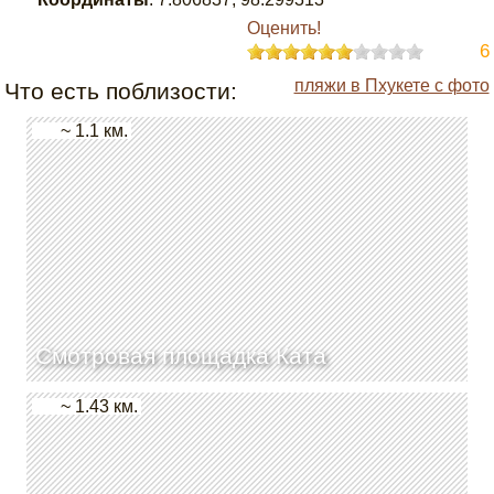
Оценить!
6
пляжи в Пхукете с фото
Что есть поблизости:
~ 1.1 км.
Смотровая площадка Ката
~ 1.43 км.