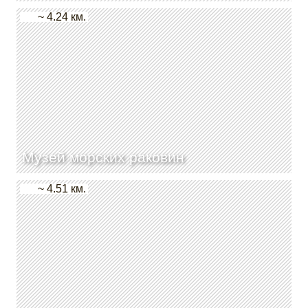
~ 4.24 км.
Музей морских раковин
~ 4.51 км.