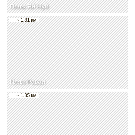
Пляж Яй Нуй
~ 1.81 км.
Пляж Раваи
~ 1.85 км.