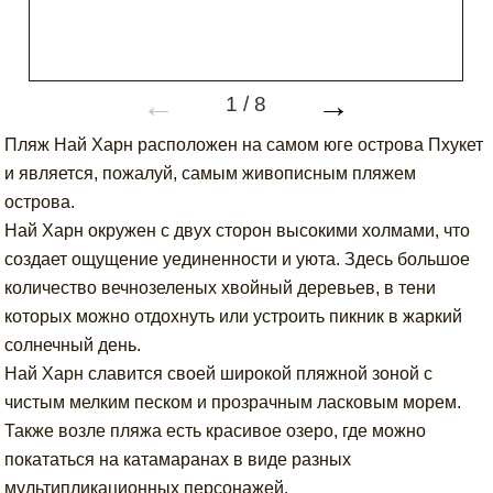
←
→
1
/
8
Пляж Най Харн расположен на самом юге острова Пхукет
и является, пожалуй, самым живописным пляжем
острова.
Най Харн окружен с двух сторон высокими холмами, что
создает ощущение уединенности и уюта. Здесь большое
количество вечнозеленых хвойный деревьев, в тени
которых можно отдохнуть или устроить пикник в жаркий
солнечный день.
Най Харн славится своей широкой пляжной зоной с
чистым мелким песком и прозрачным ласковым морем.
Также возле пляжа есть красивое озеро, где можно
покататься на катамаранах в виде разных
мультипликационных персонажей.