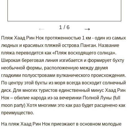
←
→
1
/
6
Пляж Хаад Рин Нок протяженностью 1 км - один из самых
людных и красивых пляжей острова Панган. Название
пляжа переводится как «Пляж восходящего солнца».
Широкая береговая линия изгибается и формирует бухту
необычной формы, расположенную между двумя
гладкими полуостровами вулканического происхождения.
По центру этой бухты из моря всегда восходит солнечный
диск. Для многих туристов единственный минус Хаад Рин
Нок – обилие народа из-за вечеринки Полной Луны (full
moon party) Хотя многими это как раз будет расценено как
преимущество.
На пляж Хаад Рин Нок приезжают в основном молодые