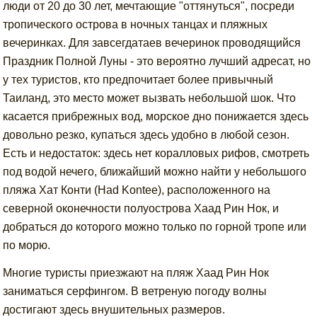
люди от 20 до 30 лет, мечтающие "оттянуться", посреди
тропического острова в ночных танцах и пляжных
вечеринках. Для завсегдатаев вечеринок проводящийся
Праздник Полной Луны - это вероятно лучший адресат, но
у тех туристов, кто предпочитает более привычный
Таиланд, это место может вызвать небольшой шок. Что
касается прибрежных вод, морское дно понижается здесь
довольно резко, купаться здесь удобно в любой сезон.
Есть и недостаток: здесь нет коралловых рифов, смотреть
под водой нечего, ближайший можно найти у небольшого
пляжа Хат Конти (Had Kontee), расположенного на
северной оконечности полуострова Хаад Рин Нок, и
добраться до которого можно только по горной тропе или
по морю.
Многие туристы приезжают на пляж Хаад Рин Нок
заниматься серфингом. В ветреную погоду волны
достигают здесь внушительных размеров.