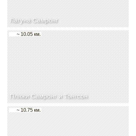
Лагуна Самронг
~ 10.05 км.
Пляжи Самронг и Тонгсон
~ 10.75 км.