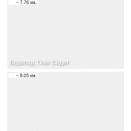
~ 7.76 км.
Водопад Тхан Садет
~ 8.05 км.