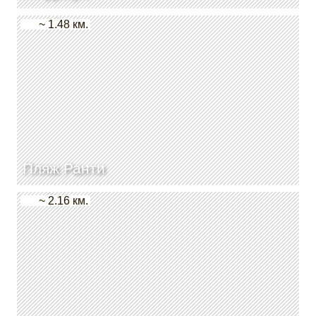
~ 1.48 км.
Пляж Ранти
~ 2.16 км.