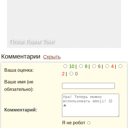
Пляж Лаем Тонг
Комментарии
Скрыть
10
|
8
|
6
|
4
|
Ваша оценка:
2
|
0
Ваше имя (не
обязательно):
Комментарий:
Я не робот