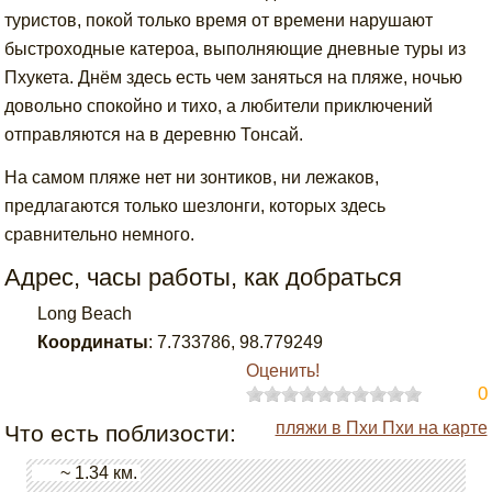
туристов, покой только время от времени нарушают
быстроходные катероа, выполняющие дневные туры из
Пхукета. Днём здесь есть чем заняться на пляже, ночью
довольно спокойно и тихо, а любители приключений
отправляются на в деревню Тонсай.
На самом пляже нет ни зонтиков, ни лежаков,
предлагаются только шезлонги, которых здесь
сравнительно немного.
Адрес, часы работы, как добраться
Long Beach
Координаты
:
7.733786
,
98.779249
Оценить!
0
пляжи в Пхи Пхи на карте
Что есть поблизости:
~ 1.34 км.