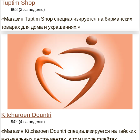
Tuptim Shop
963 (3 за неделю)
«Магазин Tuptim Shop специализируется на бирманских
товарах для дома и украшениях.»
Kitcharoen Dountri
942 (4 за неделю)
«Магазин Kitcharoen Dountri специализируется на тайских
музыкальных инструментах, в том числе флейтах,