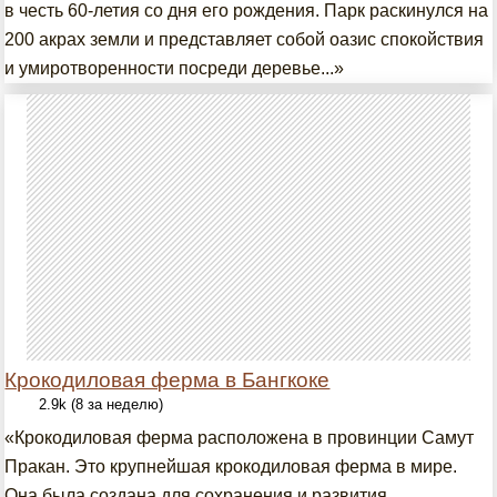
в честь 60-летия со дня его рождения. Парк раскинулся на
200 акрах земли и представляет собой оазис спокойствия
и умиротворенности посреди деревье...»
Крокодиловая ферма в Бангкоке
2.9k (8 за неделю)
«Крокодиловая ферма расположена в провинции Самут
Пракан. Это крупнейшая крокодиловая ферма в мире.
Она была создана для сохранения и развития