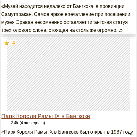
«Музей находится недалеко от Бангкока, в провинции
Самутпракан. Самое яркое впечатление при посещении
музея Эраван несомненно оставляет гигантская статуя
трехголового слона, стоящая на столь же огромно...»
4
Парк Короля Рамы IX в Бангкоке
2.4k (4 за неделю)
«Парк Короля Рамы IX в Бангкоке был открыт в 1987 году