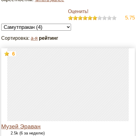
Оценить!
5.75
Сортировка:
а-я
рейтинг
6
Музей Эраван
2.5k (6 за неделю)