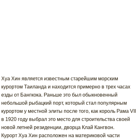
Хуа Хин является известным старейшим морским
курортом Таиланда и находится примерно в трех часах
езды от Бангкока. Раньше это был обыкновенный
небольшой рыбацкий порт, который стал популярным
курортом у местной элиты после того, как король Рама VII
в 1920 году выбрал это место для строительства своей
новой летней резиденции, дворца Клай Кангвон.
Курорт Хуа Хин расположен на материковой части