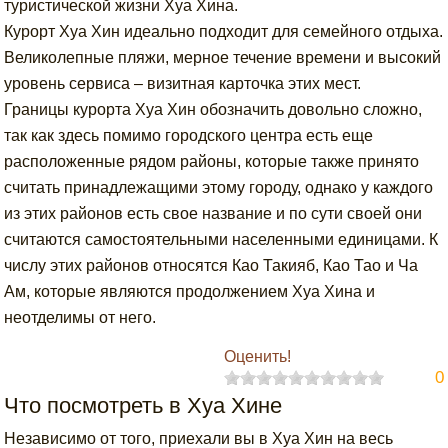
туристической жизни Хуа Хина.
Курорт Хуа Хин идеально подходит для семейного отдыха.
Великолепные пляжи, мерное течение времени и высокий
уровень сервиса – визитная карточка этих мест.
Границы курорта Хуа Хин обозначить довольно сложно,
так как здесь помимо городского центра есть еще
расположенные рядом районы, которые также принято
считать принадлежащими этому городу, однако у каждого
из этих районов есть свое название и по сути своей они
считаются самостоятельными населенными единицами. К
числу этих районов относятся Као Такияб, Као Тао и Ча
Ам, которые являются продолжением Хуа Хина и
неотделимы от него.
Оценить!
0
Что посмотреть в Хуа Хине
Независимо от того, приехали вы в Хуа Хин на весь