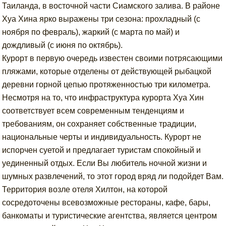
Таиланда, в восточной части Сиамского залива. В районе
Хуа Хина ярко выражены три сезона: прохладный (с
ноября по февраль), жаркий (с марта по май) и
дождливый (с июня по октябрь).
Курорт в первую очередь известен своими потрясающими
пляжами, которые отделены от действующей рыбацкой
деревни горной цепью протяженностью три километра.
Несмотря на то, что инфраструктура курорта Хуа Хин
соответствует всем современным тенденциям и
требованиям, он сохраняет собственные традиции,
национальные черты и индивидуальность. Курорт не
испорчен суетой и предлагает туристам спокойный и
уединенный отдых. Если Вы любитель ночной жизни и
шумных развлечений, то этот город вряд ли подойдет Вам.
Территория возле отеля Хилтон, на которой
сосредоточены всевозможные рестораны, кафе, бары,
банкоматы и туристические агентства, является центром