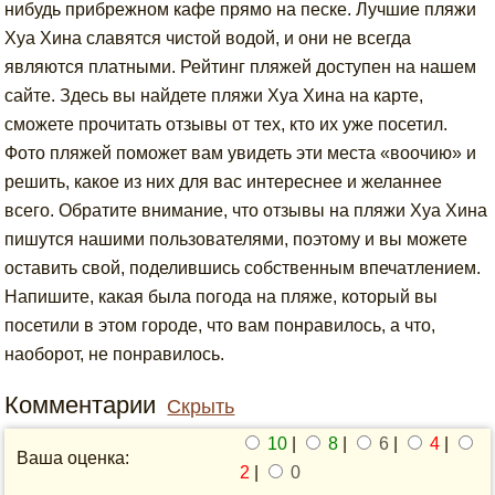
нибудь прибрежном кафе прямо на песке. Лучшие пляжи
Хуа Хина славятся чистой водой, и они не всегда
являются платными. Рейтинг пляжей доступен на нашем
сайте. Здесь вы найдете пляжи Хуа Хина на карте,
сможете прочитать отзывы от тех, кто их уже посетил.
Фото пляжей поможет вам увидеть эти места «воочию» и
решить, какое из них для вас интереснее и желаннее
всего. Обратите внимание, что отзывы на пляжи Хуа Хина
пишутся нашими пользователями, поэтому и вы можете
оставить свой, поделившись собственным впечатлением.
Напишите, какая была погода на пляже, который вы
посетили в этом городе, что вам понравилось, а что,
наоборот, не понравилось.
Комментарии
Скрыть
10
|
8
|
6
|
4
|
Ваша оценка:
2
|
0