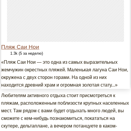
Пляж Саи Нои
1.3k (5 за неделю)
«Пляж Саи Нои — это одна из самых выразительных
жемчужин окрестных пляжей. Маленькая лагуна Саи Нои,
окружена с двух сторон горами. На одной из них
находится древний храм и огромная золотая стату...»
Любителям активного отдыха стоит присмотреться к
пляжам, расположенным поблизости крупных населенных
мест. Там рядом с вами будет отдыхать много людей, вы
сможете с кем-нибудь познакомиться, покататься на
скутере, дельтаплане, а вечером потанцуете в каком-