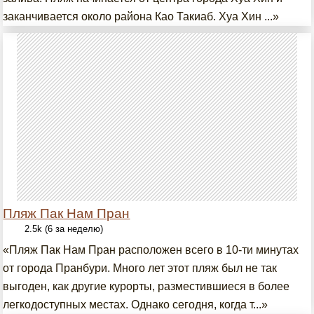
заканчивается около района Као Такиаб. Хуа Хин ...»
Пляж Пак Нам Пран
2.5k (6 за неделю)
«Пляж Пак Нам Пран расположен всего в 10-ти минутах
от города Пранбури. Много лет этот пляж был не так
выгоден, как другие курорты, разместившиеся в более
легкодоступных местах. Однако сегодня, когда т...»