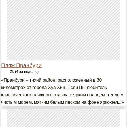
Пляж Пранбури
2k (4 за неделю)
«Пранбури – тихий район, расположенный в 30
километрах от города Хуа Хин. Если Вы любитель
классического пляжного отдыха с ярким солнцем, теплым
чистым морем, мягким белым песком на фоне ярко-зел...»