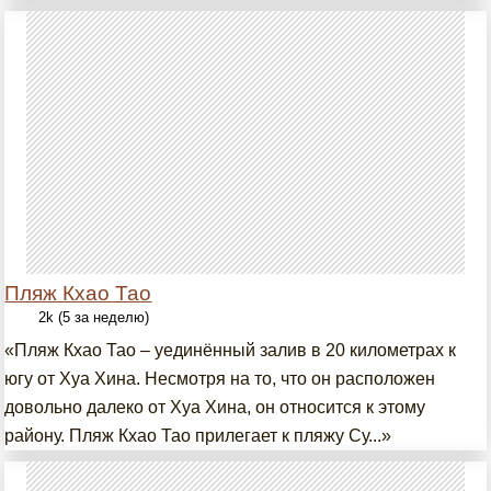
Пляж Кхао Тао
2k (5 за неделю)
«Пляж Кхао Тао – уединённый залив в 20 километрах к
югу от Хуа Хина. Несмотря на то, что он расположен
довольно далеко от Хуа Хина, он относится к этому
району. Пляж Кхао Тао прилегает к пляжу Су...»