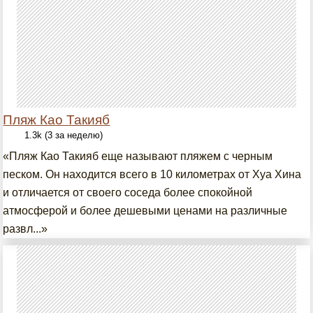
Пляж Као Такияб
1.3k (3 за неделю)
«Пляж Као Такияб еще называют пляжем с черным
песком. Он находится всего в 10 километрах от Хуа Хина
и отличается от своего соседа более спокойной
атмосферой и более дешевыми ценами на различные
развл...»