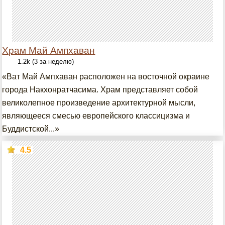
Храм Май Ампхаван
1.2k (3 за неделю)
«Ват Май Ампхаван расположен на восточной окраине
города Накхонратчасима. Храм представляет собой
великолепное произведение архитектурной мысли,
являющееся смесью европейского классицизма и
Буддистской...»
4.5