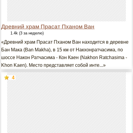
Древний храм Прасат Пханом Ван
1.4k (3 за неделю)
«Древний храм Прасат Пханом Ван находится в деревне
Бан Мака (Ban Makha), в 15 км от Накхонратчасима, по
шоссе Након Ратчасима - Кон Каен (Nakhon Ratchasima -
Khon Kaen). Место представляет собой инте...»
4