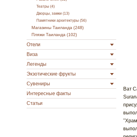
Театры (4)
Дворцы, замки (13)
Памятники архитектуры (56)
Магазины Таиланда (248)
Пляжи Таиланда (102)
Отели
Виза
Легенды
Экзотические фрукты
Сувениры
Ват С
Интересные факты
Suran
Статьи
прису
выпол
"Храм
выпол
религ