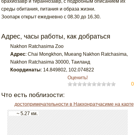
брахиозавр и тираннозавр, с подробным описанием их
среды обитания, питания и образа жизни.
Зоопарк открыт ежедневно с 08.30 до 16.30.
Адрес, часы работы, как добраться
Nakhon Ratchasima Zoo
Адрес
:
Chai Mongkhon, Mueang Nakhon Ratchasima,
Nakhon Ratchasima 30000, Таиланд
Координаты
:
14.849802
,
102.074822
Оценить!
0
Что есть поблизости:
достопримечательности в Накхонратчасиме на карте
~ 5.27 км.