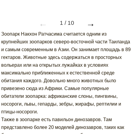
←
→
1
/
10
Зоопарк Накхон Ратчасима считается одним из
крупнейших зоопарков северо-восточной части Таиланда
и самым современным в Азии. Он занимает площадь в 89
гектаров. Животные здесь содержаться в просторных
вольерах или на открытых лужайках в условиях
максимально приближенных к естественной среде
обитания каждого. Довольно много животных было
привезено сюда из Африки. Самые популярные
обитатели зоопарка: африканские слоны, пингвины,
носороги, львы, гепарды, зебры, жирафы, рептилии и
птицы-носороги.
Также в зоопарке есть павильон динозавров. Там
представлено более 20 моделей динозавров, таких как