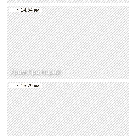
~ 14.54 км.
Храм Пра Нарай
~ 15.29 км.