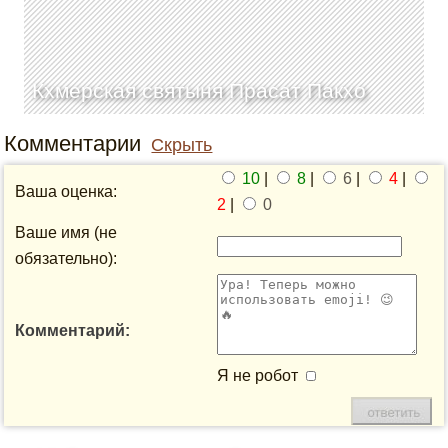
Кхмерская святыня Прасат Пакхо
Комментарии
Скрыть
10
|
8
|
6
|
4
|
Ваша оценка:
2
|
0
Ваше имя (не
обязательно):
Комментарий:
Я не робот