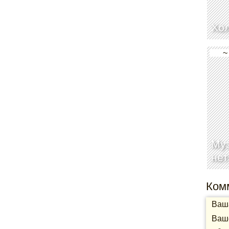
Хол
~
Муз
нет
Ком
Ваша
Ваше