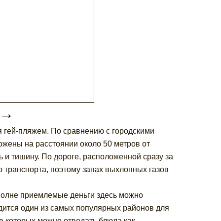
→
я гей-пляжем. По сравнению с городскими
ожены на расстоянии около 50 метров от
ь и тишину. По дороге, расположенной сразу за
 транспорта, поэтому запах выхлопных газов
вполне приемлемые деньги здесь можно
дится один из самых популярных районов для
в которых можно отведать блюда как