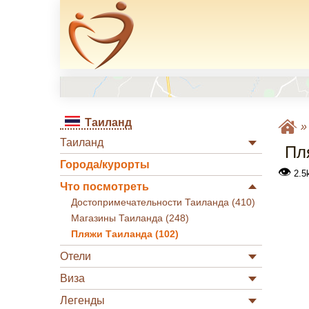
Таиланд
Таиланд
Пл
Города/курорты
👁
2.5
Что посмотреть
Достопримечательности Таиланда (410)
Магазины Таиланда (248)
Пляжи Таиланда (102)
Отели
Виза
Легенды