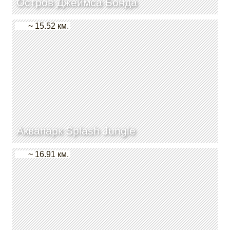
Остров Джеймса Бонда
~ 15.52 км.
Аквапарк Splash Jungle
~ 16.91 км.