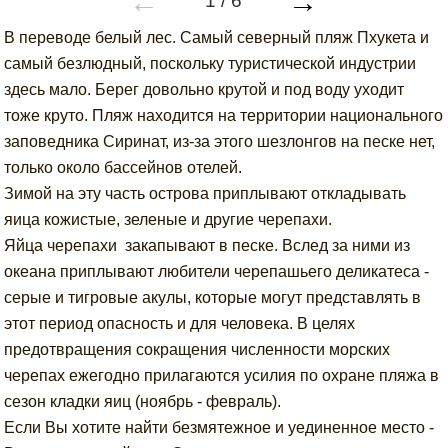
←
→
1
/
6
В переводе белый лес. Самый северный пляж Пхукета и
самый безлюдный, поскольку туристической индустрии
здесь мало. Берег довольно крутой и под воду уходит
тоже круто. Пляж находится на территории национального
заповедника Сиринат, из-за этого шезлонгов на песке нет,
только около бассейнов отелей.
Зимой на эту часть острова приплывают откладывать
яица кожистые, зеленые и другие черепахи.
Яйца черепахи закапывают в песке. Вслед за ними из
океана приплывают любители черепашьего деликатеса -
серые и тигровые акулы, которые могут представлять в
этот период опасность и для человека. В целях
предотвращения сокращения численности морских
черепах ежегодно прилагаются усилия по охране пляжа в
сезон кладки яиц (ноябрь - февраль).
Если Вы хотите найти безмятежное и уединенное место -