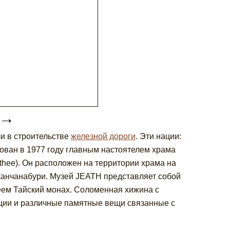
→
ли в строительстве
железной дороги
. Эти нации:
нован в 1977 году главным настоятелем храма
hee). Он расположен на территории храма на
Канчанабури. Музей JEATH представляет собой
еем Тайский монах. Соломенная хижина с
ции и различные памятные вещи связанные с