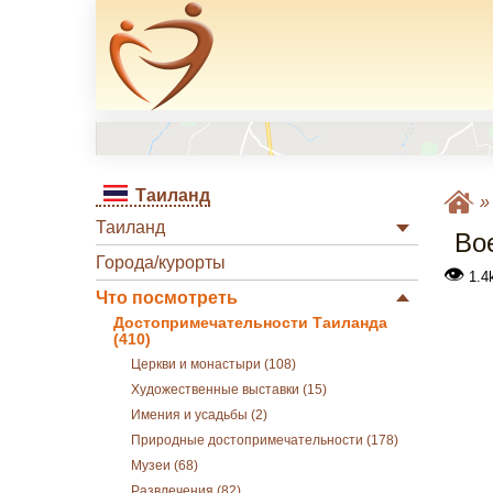
Таиланд
Таиланд
Во
Города/курорты
👁
1.4
Что посмотреть
Достопримечательности Таиланда
(410)
Церкви и монастыри (108)
Художественные выставки (15)
Имения и усадьбы (2)
Природные достопримечательности (178)
Музеи (68)
Развлечения (82)