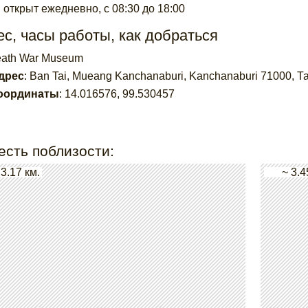
 открыт ежедневно, с 08:30 до 18:00
с, часы работы, как добраться
eath War Museum
дрес
:
Ban Tai, Mueang Kanchanaburi, Kanchanaburi 71000, Т
оординаты
:
14.016576
,
99.530457
есть поблизости:
 3.17 км.
~ 3.4