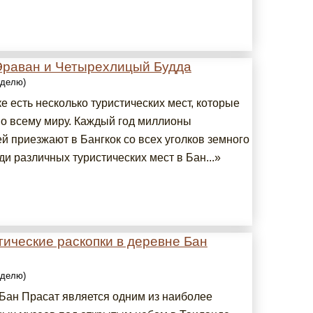
Эраван и Четырехлицый Будда
еделю)
е есть несколько туристических мест, которые
по всему миру. Каждый год миллионы
й приезжают в Бангкок со всех уголков земного
и различных туристических мест в Бан...»
ические раскопки в деревне Бан
еделю)
Бан Прасат является одним из наиболее