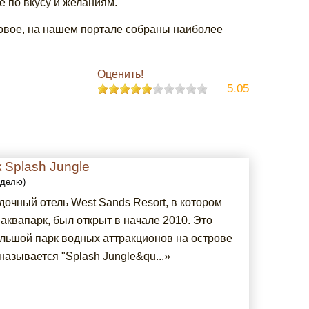
е по вкусу и желаниям.
 новое, на нашем портале собраны наиболее
Оценить!
5.05
 Splash Jungle
еделю)
дочный отель West Sands Resort, в котором
аквапарк, был открыт в начале 2010. Это
льшой парк водных аттракционов на острове
 называется "Splash Jungle&qu...»