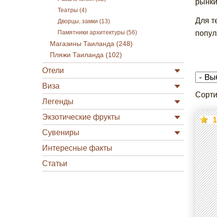
рынки
Театры (4)
Для т
Дворцы, замки (13)
попул
Памятники архитектуры (56)
Магазины Таиланда (248)
Пляжи Таиланда (102)
Отели
Виза
Сорти
Легенды
Экзотические фрукты
1
Сувениры
Интересные факты
Статьи