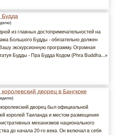
 Будда
еделю)
дной из главных достопримечательностей на
рама Большого Будды - обязательно должен
 Вашу экскурсионную программу. Огромная
атуя Будды - Пра Будда Кодом (Phra Buddha...»
королевский дворец в Бангкоке
 неделю)
королевский дворец был официальной
ей королей Таиланда и местом размещения
нистративных механизмов национального
тва до начала 20-го века. Он включал в себя