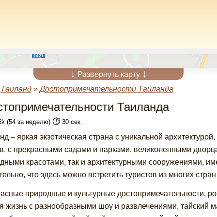
↓
↓
Развернуть карту
»
Таиланд
»
Достопримечательности Таиланда
стопримечательности Таиланда
⏱️
6k (54 за неделю)
30 сек.
нд – яркая экзотическая страна с уникальной архитектуро
в, с прекрасными садами и парками, великолепными дворца
дными красотами, так и архитектурными сооружениями, им
тельно, что здесь можно встретить туристов из многих стран
асные природные и культурные достопримечательности, р
я жизнь с разнообразными шоу и развлечениями, тайский м