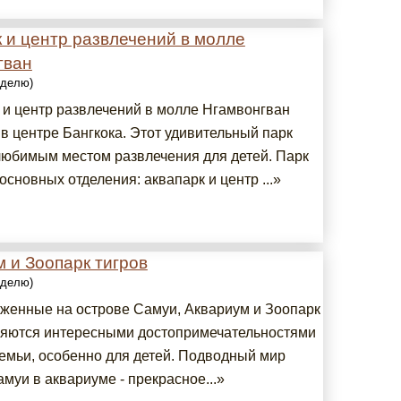
 и центр развлечений в молле
гван
еделю)
 и центр развлечений в молле Нгамвонгван
в центре Бангкока. Этот удивительный парк
любимым местом развлечения для детей. Парк
основных отделения: аквапарк и центр ...»
 и Зоопарк тигров
еделю)
женные на острове Самуи, Аквариум и Зоопарк
ляются интересными достопримечательностями
семьи, особенно для детей. Подводный мир
муи в аквариуме - прекрасное...»