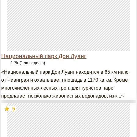
Национальный парк Дои Луанг
1.7k (1 за неделю)
«Национальный парк Дои Луанг находится в 65 км на юг
от Чианграя и охватывает площадь в 1170 кв.км. Кроме
многочисленных лесных троп, для туристов парк
предлагает несколько живописных водопадов, из к...»
5