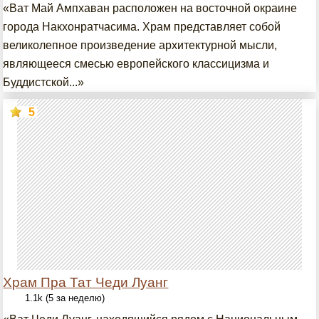
«Ват Май Ампхаван расположен на восточной окраине
города Накхонратчасима. Храм представляет собой
великолепное произведение архитектурной мысли,
являющееся смесью европейского классицизма и
Буддистской...»
5
Храм Пра Тат Чеди Луанг
1.1k (5 за неделю)