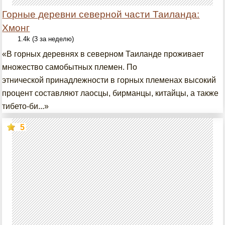
Горные деревни северной части Таиланда:
Хмонг
1.4k (3 за неделю)
«В горных деревнях в северном Таиланде проживает
множество самобытных племен. По
этнической принадлежности в горных племенах высокий
процент составляют лаосцы, бирманцы, китайцы, а также
тибето-би...»
5