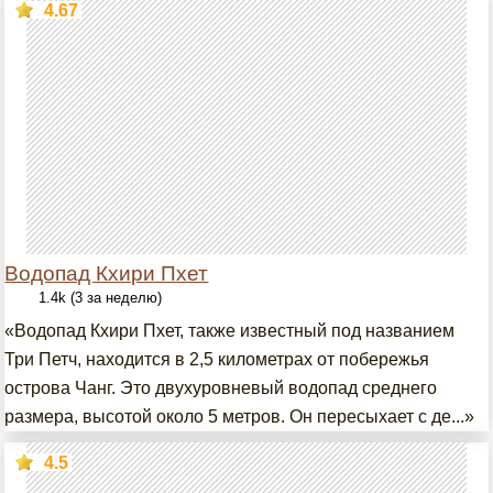
4.67
Водопад Кхири Пхет
1.4k (3 за неделю)
«Водопад Кхири Пхет, также известный под названием
Три Петч, находится в 2,5 километрах от побережья
острова Чанг. Это двухуровневый водопад среднего
размера, высотой около 5 метров. Он пересыхает с де...»
4.5