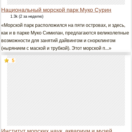
Национальный морской парк Муко Сурин
1.3k (2 за неделю)
«Морской парк расположился на пяти островах, и здесь,
как и в парке Муко Симилан, предлагаются великолепные
возможности для занятий дайвингом и снорклингом
(нырянием с маской и трубкой). Этот морской п...»
5
Институт морских наук, аквариум и музей