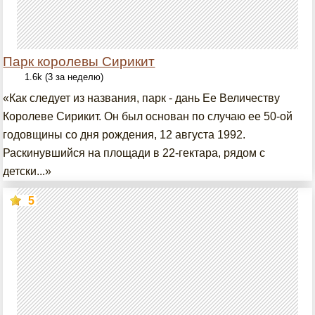
Парк королевы Сирикит
1.6k (3 за неделю)
«Как следует из названия, парк - дань Ее Величеству
Королеве Сирикит. Он был основан по случаю ее 50-ой
годовщины со дня рождения, 12 августа 1992.
Раскинувшийся на площади в 22-гектара, рядом с
детски...»
5