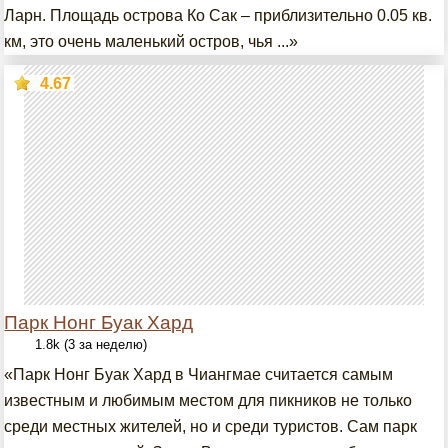
Ларн. Площадь острова Ко Сак – приблизительно 0.05 кв.
км, это очень маленький остров, чья ...»
4.67
Парк Нонг Буак Хард
1.8k (3 за неделю)
«Парк Нонг Буак Хард в Чиангмае считается самым
известным и любимым местом для пикников не только
среди местных жителей, но и среди туристов. Сам парк