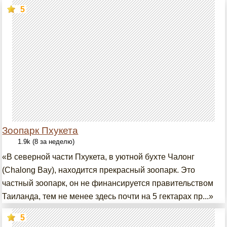
5
Зоопарк Пхукета
1.9k (8 за неделю)
«В северной части Пхукета, в уютной бухте Чалонг
(Chalong Bay), находится прекрасный зоопарк. Это
частный зоопарк, он не финансируется правительством
Таиланда, тем не менее здесь почти на 5 гектарах пр...»
5