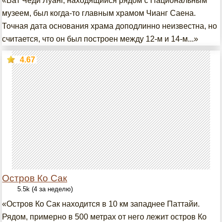
«Ват Чеди Луанг, находящийся рядом с Национальным
музеем, был когда-то главным храмом Чианг Саена.
Точная дата основания храма доподлинно неизвестна, но
считается, что он был построен между 12-м и 14-м...»
4.67
Остров Ко Сак
5.5k (4 за неделю)
«Остров Ко Сак находится в 10 км западнее Паттайи.
Рядом, примерно в 500 метрах от него лежит остров Ко