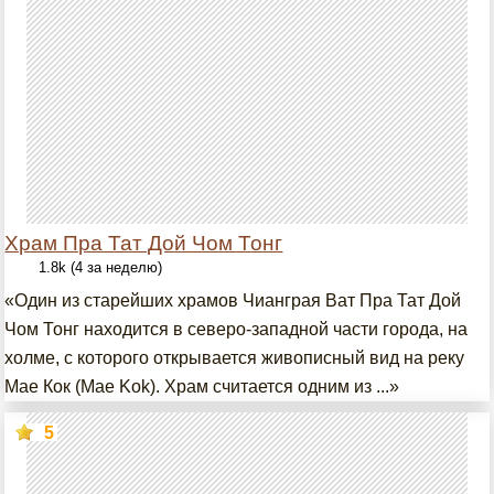
Храм Пра Тат Дой Чом Тонг
1.8k (4 за неделю)
«Один из старейших храмов Чианграя Ват Пра Тат Дой
Чом Тонг находится в северо-западной части города, на
холме, с которого открывается живописный вид на реку
Мае Кок (Mae Kok). Храм считается одним из ...»
5