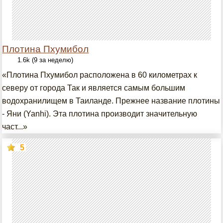
Плотина Пхумибол
1.6k (9 за неделю)
«Плотина Пхумибол расположена в 60 километрах к
северу от города Так и является самым большим
водохранилищем в Таиланде. Прежнее название плотины
- Яни (Yanhi). Эта плотина производит значительную
част...»
5