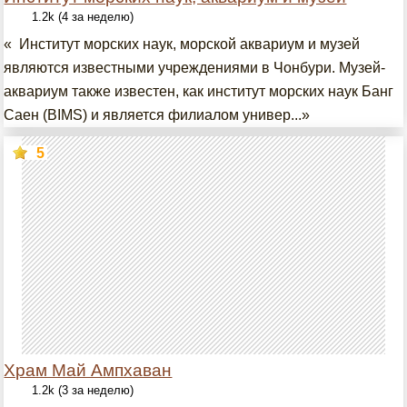
1.2k (4 за неделю)
« Институт морских наук, морской аквариум и музей
являются известными учреждениями в Чонбури. Музей-
аквариум также известен, как институт морских наук Банг
Саен (BIMS) и является филиалом универ...»
5
Храм Май Ампхаван
1.2k (3 за неделю)