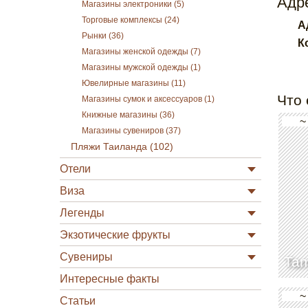
Адре
Магазины электроники (5)
Торговые комплексы (24)
А
Рынки (36)
К
Магазины женской одежды (7)
Магазины мужской одежды (1)
Ювелирные магазины (11)
Что 
Магазины сумок и аксессуаров (1)
Книжные магазины (36)
~
Магазины сувениров (37)
Пляжи Таиланда (102)
Отели
Виза
Легенды
Экзотические фрукты
Сувениры
Ta
Интересные факты
~
Статьи