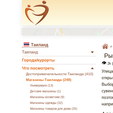
Таиланд
Таиланд
Ры
Города/курорты
👁
2k 
Что посмотреть
Улица
Достопримечательности Таиланда (410)
откры
Магазины Таиланда (248)
Выбор
Универмаги (13)
сувен
Детские магазины (1)
поэто
Магазины косметики (9)
Магазины одежды (32)
напри
Магазины товаров для дома (35)