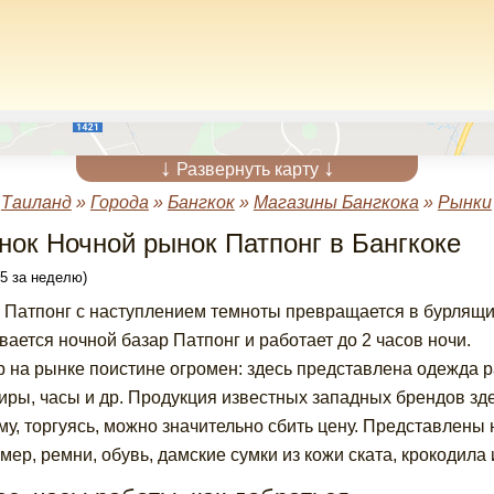
↓
↓
Развернуть карту
»
Таиланд
»
Города
»
Бангкок
»
Магазины Бангкока
»
Рынки
нок Ночной рынок Патпонг в Бангкоке
(5 за неделю)
 Патпонг с наступлением темноты превращается в бурлящий 
вается ночной базар Патпонг и работает до 2 часов ночи.
 на рынке поистине огромен: здесь представлена одежда р
иры, часы и др. Продукция известных западных брендов зде
му, торгуясь, можно значительно сбить цену. Представлены 
мер, ремни, обувь, дамские сумки из кожи ската, крокодила 