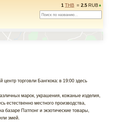
1
THB
=
2.5
RUB
центр торговли Бангкока: в 19:00 здесь
азличных марок, украшения, кожаные изделия,
сь естественно местного производства,
на базаре Патпонг и экзотические товары,
или змей.