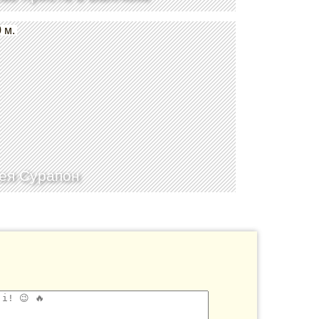
 м.
ея Сурапон