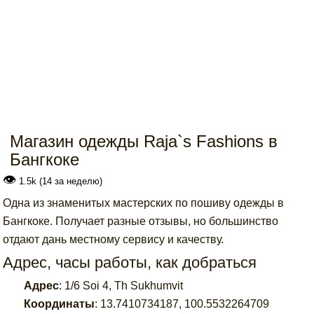
Магазин одежды Raja`s Fashions в
Бангкоке
👁
1.5k (14 за неделю)
Одна из знаменитых мастерских по пошиву одежды в
Бангкоке. Получает разные отзывы, но большинство
отдают дань местному сервису и качеству.
Адрес, часы работы, как добраться
Адрес
:
1/6 Soi 4, Th Sukhumvit
Координаты
:
13.7410734187
,
100.5532264709