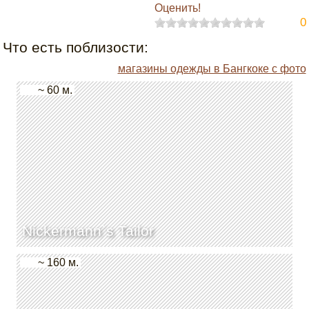
Оценить!
0
Что есть поблизости:
магазины одежды в Бангкоке с фото
~ 60 м.
Nickermann`s Tailor
~ 160 м.