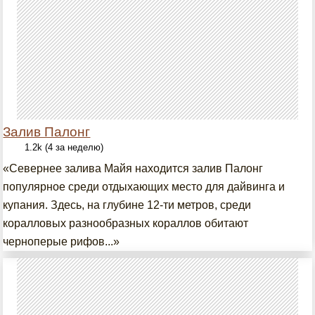
Залив Палонг
1.2k (4 за неделю)
«Севернее залива Майя находится залив Палонг
популярное среди отдыхающих место для дайвинга и
купания. Здесь, на глубине 12-ти метров, среди
коралловых разнообразных кораллов обитают
черноперые рифов...»