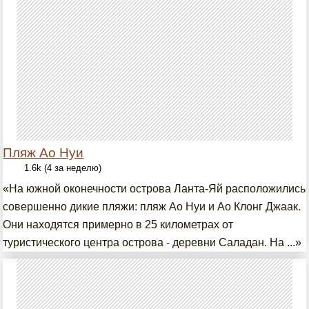
Пляж Ао Нуи
1.6k (4 за неделю)
«На южной оконечности острова Ланта-Яй расположились
совершенно дикие пляжи: пляж Ао Нуи и Ао Клонг Джаак.
Они находятся примерно в 25 километрах от
туристического центра острова - деревни Саладан. На ...»