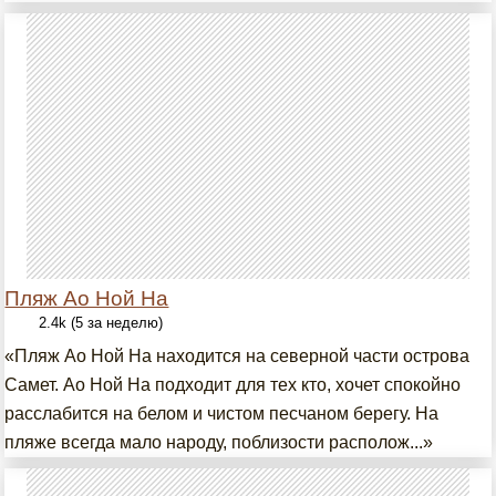
Пляж Ао Ной На
2.4k (5 за неделю)
«Пляж Ао Ной На находится на северной части острова
Самет. Ао Ной На подходит для тех кто, хочет спокойно
расслабится на белом и чистом песчаном берегу. На
пляже всегда мало народу, поблизости располож...»