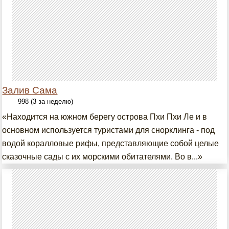
Залив Сама
998 (3 за неделю)
«Находится на южном берегу острова Пхи Пхи Ле и в
основном используется туристами для снорклинга - под
водой коралловые рифы, представляющие собой целые
сказочные сады с их морскими обитателями. Во в...»