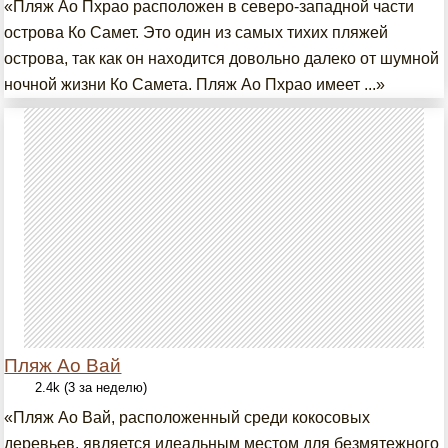
«Пляж Ao Пхрао расположен в северо-западной части
острова Ко Самет. Это один из самых тихих пляжей
острова, так как он находится довольно далеко от шумной
ночной жизни Ко Самета. Пляж Ao Пхрао имеет ...»
Пляж Ао Вай
2.4k (3 за неделю)
«Пляж Ао Вай, расположенный среди кокосовых
деревьев, является идеальным местом для безмятежного