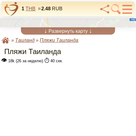
1
THB
=
2.48
RUB
↓
↓
Развернуть карту
»
Таиланд
»
Пляжи Таиланда
Пляжи Таиланда
👁
⏱️
18k (26 за неделю)
40 сек.