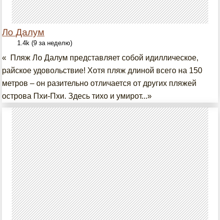
Ло Далум
1.4k (9 за неделю)
« Пляж Ло Далум представляет собой идиллическое,
райское удовольствие! Хотя пляж длиной всего на 150
метров – он разительно отличается от других пляжей
острова Пхи-Пхи. Здесь тихо и умирот...»