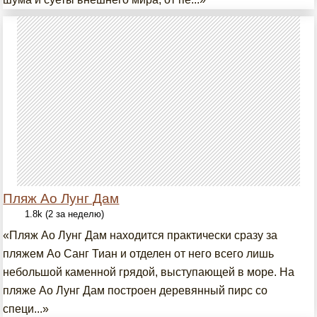
Пляж Ао Лунг Дам
1.8k (2 за неделю)
«Пляж Ао Лунг Дам находится практически сразу за
пляжем Ао Санг Тиан и отделен от него всего лишь
небольшой каменной грядой, выступающей в море. На
пляже Ао Лунг Дам построен деревянный пирс со
специ...»