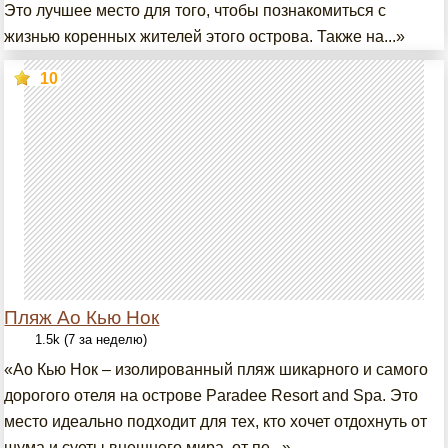
Это лучшее место для того, чтобы познакомиться с
жизнью коренных жителей этого острова. Также на...»
10
Пляж Ао Кью Нок
1.5k (7 за неделю)
«Ао Кью Нок – изолированный пляж шикарного и самого
дорогого отеля на острове Paradee Resort and Spa. Это
место идеально подходит для тех, кто хочет отдохнуть от
шума и суеты внешнего мира, от пе...»