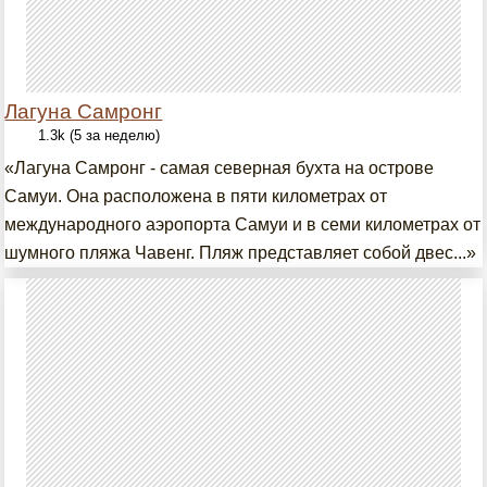
Лагуна Самронг
1.3k (5 за неделю)
«Лагуна Самронг - самая северная бухта на острове
Самуи. Она расположена в пяти километрах от
международного аэропорта Самуи и в семи километрах от
шумного пляжа Чавенг. Пляж представляет собой двес...»