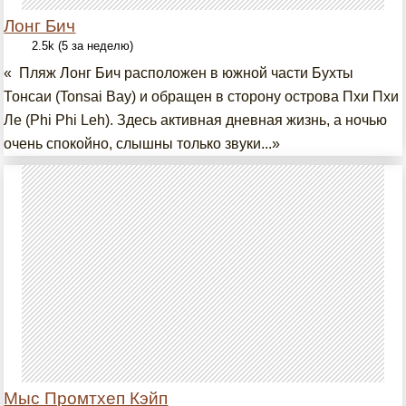
Лонг Бич
2.5k (5 за неделю)
« Пляж Лонг Бич расположен в южной части Бухты
Тонсаи (Tonsai Bay) и обращен в сторону острова Пхи Пхи
Ле (Phi Phi Leh). Здесь активная дневная жизнь, а ночью
очень спокойно, слышны только звуки...»
Мыс Промтхеп Кэйп