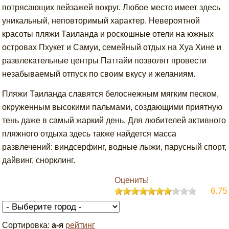
потрясающих пейзажей вокруг. Любое место имеет здесь
уникальный, неповторимый характер. Невероятной
красоты пляжи Таиланда и роскошные отели на южных
островах Пхукет и Самуи, семейный отдых на Хуа Хине и
развлекательные центры Паттайи позволят провести
незабываемый отпуск по своим вкусу и желаниям.
Пляжи Таиланда славятся белоснежным мягким песком,
окруженным высокими пальмами, создающими приятную
тень даже в самый жаркий день. Для любителей активного
пляжного отдыха здесь также найдется масса
развлечений: виндсерфинг, водные лыжи, парусный спорт,
дайвинг, снорклинг.
Оценить!
6.75
Сортировка:
а-я
рейтинг