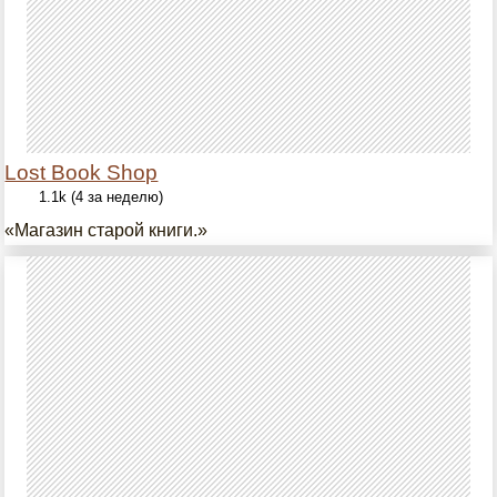
Lost Book Shop
1.1k (4 за неделю)
«Магазин старой книги.»