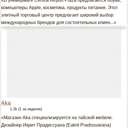
«В универмаге Central Airport Plaza предлагается обувь,
компьютеры Apple, косметика, продукты питания. Этот
элитный торговый центр предлагает широкий выбор
международных брендов для состоятельных клиен...»
Aka
1.2k (1 за неделю)
«Магазин Aka специализируется на тайской мебели.
Дизайнер Икрит Прадиссуана (Eakrit Pradissuwana)