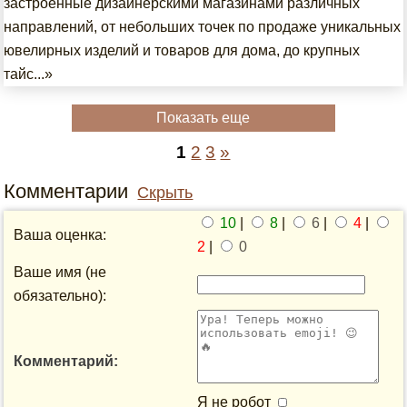
застроенные дизайнерскими магазинами различных
направлений, от небольших точек по продаже уникальных
ювелирных изделий и товаров для дома, до крупных
тайс...»
Показать еще
1
2
3
»
Комментарии
Скрыть
10
|
8
|
6
|
4
|
Ваша оценка:
2
|
0
Ваше имя (не
обязательно):
Комментарий:
Я не робот