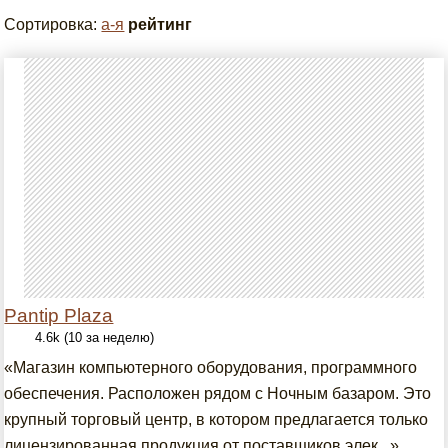
Сортировка:
а-я
рейтинг
Pantip Plaza
4.6k (10 за неделю)
«Магазин компьютерного оборудования, программного
обеспечения. Расположен рядом с Ночным базаром. Это
крупный торговый центр, в котором предлагается только
лицензированная продукция от поставщиков элек...»