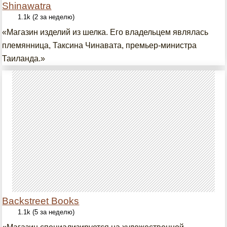
Shinawatra
1.1k (2 за неделю)
«Магазин изделий из шелка. Его владельцем являлась
племянница, Таксина Чинавата, премьер-министра
Таиланда.»
Backstreet Books
1.1k (5 за неделю)