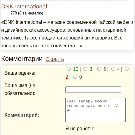
DNK International
778 (8 за неделю)
«DNK International – магазин современной тайской мебели
и дизайнерских аксессуаров, основанных на старинной
тематике. Также продается хороший антиквариат. Все
товары очень высокого качества....»
Комментарии
Скрыть
10
|
8
|
6
|
4
|
Ваша оценка:
2
|
0
Ваше имя (не
обязательно):
Комментарий:
Я не робот