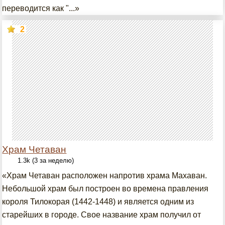
переводится как "...»
2
Храм Четаван
1.3k (3 за неделю)
«Храм Четаван расположен напротив храма Махаван.
Небольшой храм был построен во времена правления
короля Тилокорая (1442-1448) и является одним из
старейших в городе. Свое название храм получил от