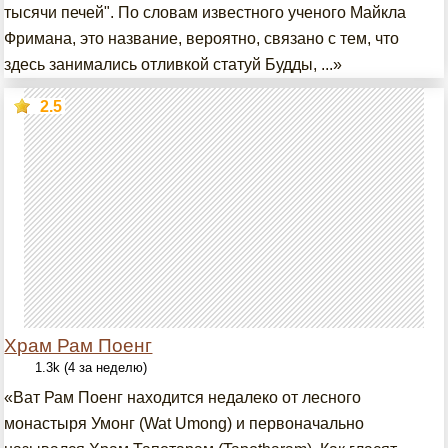
тысячи печей". По словам известного ученого Майкла
Фримана, это название, вероятно, связано с тем, что
здесь занимались отливкой статуй Будды, ...»
2.5
Храм Рам Поенг
1.3k (4 за неделю)
«Ват Рам Поенг находится недалеко от лесного
монастыря Умонг (Wat Umong) и первоначально