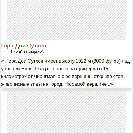
Гора Дои Сутхеп
1.4k (6 за неделю)
« Гора Дои Сутхеп имеет высоту 1022 м (3000 футов) над
уровнем моря. Она расположена примерно в 15
километрах от Чиангмая, а с ее вершины открываются
живописные виды на город. На самой вершине...»