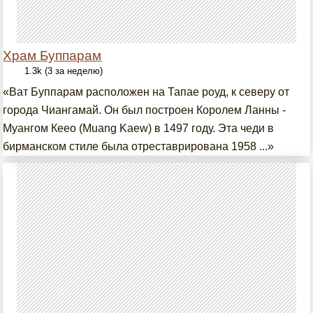
Храм Буппарам
1.3k (3 за неделю)
«Ват Буппарам расположен на Тапае роуд, к северу от
города Чиангамай. Он был построен Королем Ланны -
Муангом Кеео (Muang Kaew) в 1497 году. Эта чеди в
бирманском стиле была отреставрирована 1958 ...»