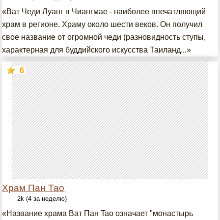
«Ват Чеди Луанг в Чиангмае - наиболее впечатляющий
храм в регионе. Храму около шести веков. Он получил
свое название от огромной чеди (разновидность ступы,
характерная для буддийского искусства Таиланд...»
6
Храм Пан Тао
2k (4 за неделю)
«Название храма Ват Пан Tao означает "монастырь