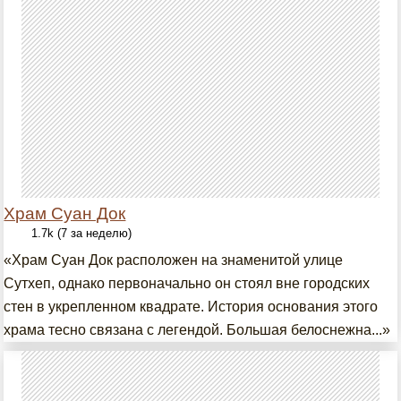
Храм Суан Док
1.7k (7 за неделю)
«Храм Суан Док расположен на знаменитой улице
Сутхеп, однако первоначально он стоял вне городских
стен в укрепленном квадрате. История основания этого
храма тесно связана с легендой. Большая белоснежна...»