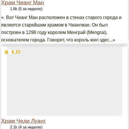
Храм Чианг Ман
1.6k (5 за неделю)
« Ват Чианг Ман расположен в стенах старого города и
является старейшим храмом в Чиангмае. Он был
построен в 1296 году королем Менграй (Mengrai),
основателем города. Говорят, что король жил здес...»
6.33
Храм Чеди Луанг
2.1k (4 за неделю)