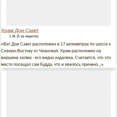
Храм Дои Сакет
1.4k (5 за неделю)
«Ват Дои Сакет расположен в 17 километрах по шоссе к
Северо-Востоку от Чиангмая. Храм расположен на
вершине холма - его видно издалека. Считается, что это
место посещал сам Будда, что и явилось причино...»