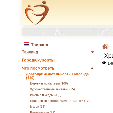
Таиланд
Таиланд
Хр
Города/курорты
👁
1.4
Что посмотреть
Достопримечательности Таиланда
(410)
Церкви и монастыри (108)
Художественные выставки (15)
Имения и усадьбы (2)
Природные достопримечательности (178)
Музеи (68)
Развлечения (82)