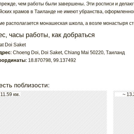
 прежде, чем работы были завершены. Эти росписи и делаю
йских храмов в Таиланде не имеют убранства, оформленно
ме располагается монашеская школа, а возле монастыря ст
с, часы работы, как добраться
at Doi Saket
дрес
:
Choeng Doi, Doi Saket, Chiang Mai 50220, Таиланд
оординаты
:
18.870798
,
99.137492
есть поблизости:
 11.59 км.
~ 13.