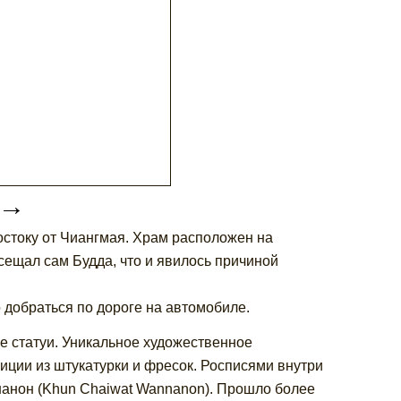
→
остоку от Чиангмая. Храм расположен на
осещал сам Будда, что и явилось причиной
 добраться по дороге на автомобиле.
е статуи. Уникальное художественное
ции из штукатурки и фресок. Росписями внутри
нанон (Khun Chaiwat Wannanon). Прошло более