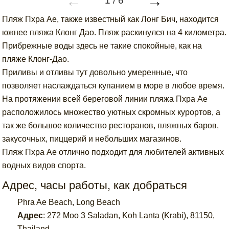
←
→
1
/
6
Пляж Пхра Ае, также известный как Лонг Бич, находится
южнее пляжа Клонг Дао. Пляж раскинулся на 4 километра.
Прибрежные воды здесь не такие спокойные, как на
пляже Клонг-Дао.
Приливы и отливы тут довольно умеренные, что
позволяет наслаждаться купанием в море в любое время.
На протяжении всей береговой линии пляжа Пхра Ае
расположилось множество уютных скромных курортов, а
так же большое количество ресторанов, пляжных баров,
закусочных, пиццерий и небольших магазинов.
Пляж Пхра Ае отлично подходит для любителей активных
водных видов спорта.
Адрес, часы работы, как добраться
Phra Ae Beach, Long Beach
Адрес
:
272 Moo 3 Saladan, Koh Lanta (Krabi), 81150,
Thailand