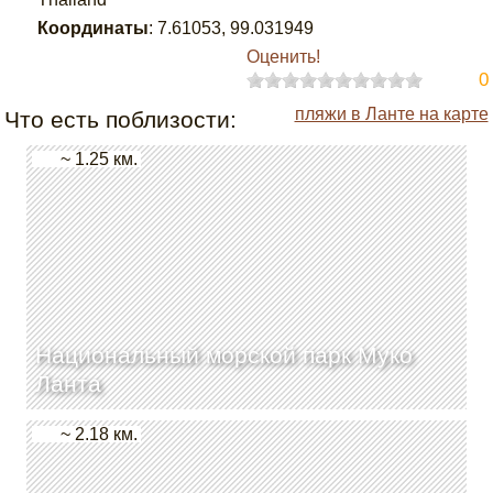
Координаты
:
7.61053
,
99.031949
Оценить!
0
пляжи в Ланте на карте
Что есть поблизости:
~ 1.25 км.
Национальный морской парк Муко
Ланта
~ 2.18 км.