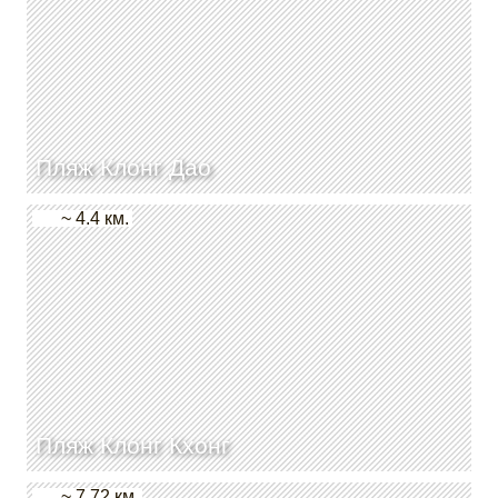
Пляж Клонг Дао
~ 4.4 км.
Пляж Клонг Кхонг
~ 7.72 км.