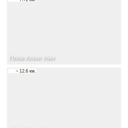
Пляж Клонг Нин
~ 12.6 км.